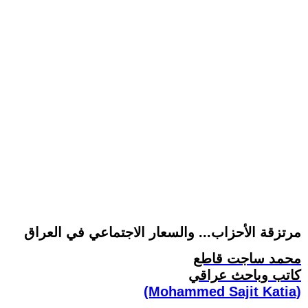
مرتزقة الأحزاب... والسعار الاجتماعي في العراق
محمد ساجت قاطع
كاتب وباحث عراقي
(Mohammed Sajit Katia)