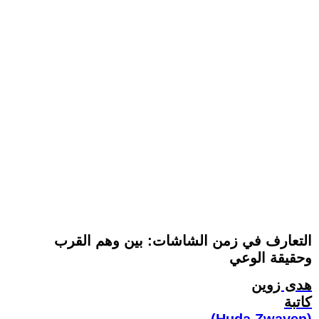
التعارف في زمن الشاشات: بين وهم القرب
وحقيقة الوعي
هدى زوين
كاتبة
(Huda Zwayen)