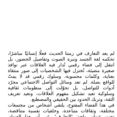
لم يعد التعارف في زمننا الحديث فعلًا إنسانيًا مباشرًا،
تحكمه لغة الجسد ونبرة الصوت وتفاصيل الحضور، بل
انتقل إلى فضاء رقمي تُدار فيه العلاقات عبر نوافذ
صغيرة مضيئة، تُختزل فيها الشخصيات إلى صور منتقاة
بعناية، وكلمات محسوبة، وسلوك رقمي قد لا يمتّ
للواقع بصلة. لم تعد وسائل التواصل الاجتماعي مجرّد
أدوات للتواصل، بل تحوّلت إلى منظومات ثقافية
وسلوكية تعيد تشكيل مفهوم العلاقات، وتعيد تعريف
الثقة، وتربك الحدود بين الحقيقي والمصطنع.
في هذا الفضاء المفتوح، يلتقي أشخاص من مجتمعات
مختلفة، وثقافات متباعدة، وخلفيات نفسية متناقضة،
تحت عنوان واحد: “التعارف”. غير أن هذا العنوان