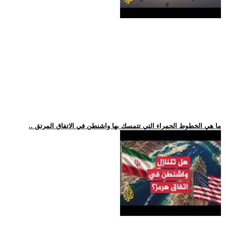
.. ما هي الخطوط الحمراء التي تتمسك بها واشنطن في الاتفاق المرتق