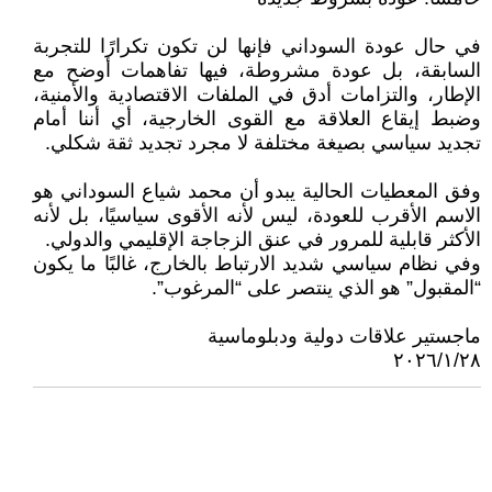
في حال عودة السوداني فإنها لن تكون تكرارًا للتجربة
السابقة، بل عودة مشروطة، فيها تفاهمات أوضح مع
الإطار، والتزامات أدق في الملفات الاقتصادية والأمنية،
وضبط إيقاع العلاقة مع القوى الخارجية، أي أننا أمام
تجديد سياسي بصيغة مختلفة لا مجرد تجديد ثقة شكلي.
وفق المعطيات الحالية يبدو أن محمد شياع السوداني هو
الاسم الأقرب للعودة، ليس لأنه الأقوى سياسيًا، بل لأنه
الأكثر قابلية للمرور في عنق الزجاجة الإقليمي والدولي.
وفي نظام سياسي شديد الارتباط بالخارج، غالبًا ما يكون
“المقبول” هو الذي ينتصر على “المرغوب”.
ماجستير علاقات دولية ودبلوماسية
٢٠٢٦/١/٢٨