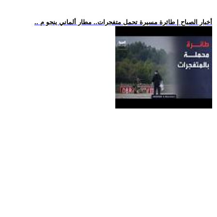
.. أخبار الصباح | طائرة مسيرة تحمل متفجرات.. مطار ألماني ينجو م