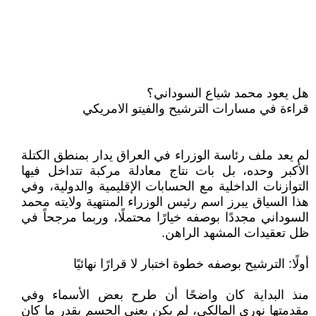
هل يعود محمد شياع السوداني؟
قراءة في مسارات الترشيح والفيتو الامريكي
لم يعد ملف رئاسة الوزراء في العراق يدار بمنطق الكتلة
الأكبر وحده، بل بات نتاج معادلة مركبة تتداخل فيها
التوازنات الداخلية مع الحسابات الإقليمية والدولية، وفي
هذا السياق يبرز اسم رئيس الوزراء المنتهية ولايته محمد
السوداني مجددًا بوصفه خيارًا محتملًا، وربما مرجحاً في
ظل تعقيدات المشهد الراهن.
أولًا: الترشيح بوصفه خطوة اختبار لا قرارًا نهائيًا
منذ البداية كان واضحًا أن طرح بعض الأسماء وفي
مقدمتها نوري المالكي، لم يكن يعني الحسم بقدر ما كان