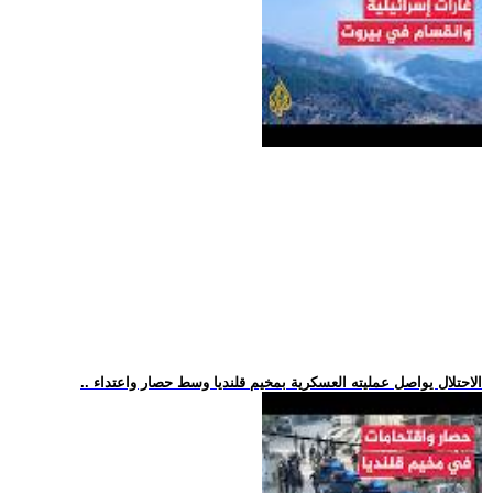
.. الاحتلال يواصل عمليته العسكرية بمخيم قلنديا وسط حصار واعتداء