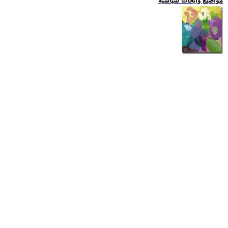
مواضيع وابحاث سياسية