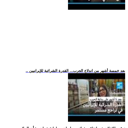
.. بعد خمسة أشهر من اندلاع الحرب... القدرة الشرائية للإيرانيين