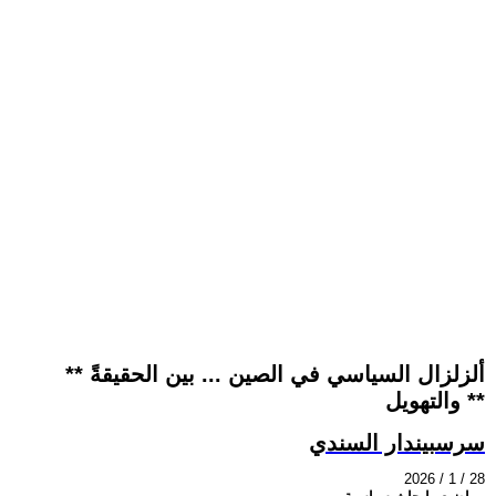
** ألزلزال السياسي في الصين ... بين الحقيقةً
والتهويل **
سرسبيندار السندي
2026 / 1 / 28