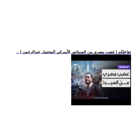
.. تفاعلكم | غضب مصري من السيناتور الأميركي المحتمل عبدالرحمن ا