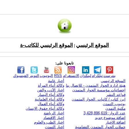
الموقع الرئيسي
الموقع الرئيسي للكاتب-ة
|
تابعونا على:
بنترست
تيلكرام
لينكدإن
الانستغرام
RSS
اليوتيوب
التويتر
الفيسبوك
الموقع الرئيسي
أخبار عامة
هيئة ادارة الحوار المتمدن - للإتصال بنا
وكالة أنباء المرأة
إحصائيات مؤسسة الحوار المتمدن
اخبار الأدب والفن
قواعد النشر
وكالة أنباء اليسار
ابرز كتاب / كاتبات الحوار المتمدن
وكالة أنباء العلمانية
يوتيوب التمدن
وكالة أنباء العمال
مكتبة التمدن
وكالة أنباء حقوق الإنسان
عدد الزوار: 3,428,896,619
اخبار الرياضة
اضافة موضوع جديد
اخبار الاقتصاد
اضافة الاخبار
اخبار الطب والعلوم
حملات الحوار المتمدن التضامنية
اخبار التمدن