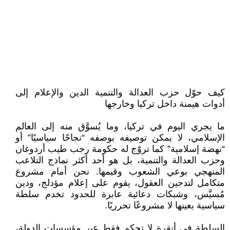
كيف حوّل حزب العدالة والتنمية الدين والإعلام إلى
أدوات هيمنة داخل تركيا وخارجها
ما يجري اليوم في تركيا، وما يُسوَّق منه إلى العالم
الإسلامي، لا يمكن توصيفه بوصفه “نجاحًا سياسيًا” أو
“نهضة إسلامية” كما تروّج له حكومة رجب طيب أردوغان
وحزب العدالة والتنمية، بل هو أحد أكثر نماذج التلاعب
المنهجي بوعي الشعوب وقيمها. نحن أمام مشروع
متكامل لتدجين العقول، يقوم على إعلام مؤدلج، ودين
مُسيَّس، وشبكات دعائية عابرة للحدود تخدم سلطة
سياسية بعينها لا مشروعًا تحرريًا.
السلطة في أنقرة لا تحكم فقط عبر مؤسسات الدولة،