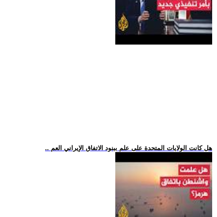
.. هل كانت الولايات المتحدة على علم ببنود الاتفاق الإيراني العم