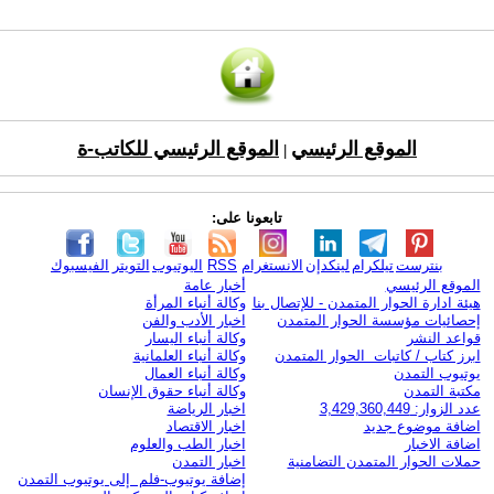
الموقع الرئيسي
الموقع الرئيسي للكاتب-ة
|
تابعونا على:
بنترست
تيلكرام
لينكدإن
الانستغرام
RSS
اليوتيوب
التويتر
الفيسبوك
الموقع الرئيسي
أخبار عامة
هيئة ادارة الحوار المتمدن - للإتصال بنا
وكالة أنباء المرأة
إحصائيات مؤسسة الحوار المتمدن
اخبار الأدب والفن
قواعد النشر
وكالة أنباء اليسار
ابرز كتاب / كاتبات الحوار المتمدن
وكالة أنباء العلمانية
يوتيوب التمدن
وكالة أنباء العمال
مكتبة التمدن
وكالة أنباء حقوق الإنسان
عدد الزوار: 3,429,360,449
اخبار الرياضة
اضافة موضوع جديد
اخبار الاقتصاد
اضافة الاخبار
اخبار الطب والعلوم
حملات الحوار المتمدن التضامنية
اخبار التمدن
إضافة يوتيوب-فلم إلى يوتيوب التمدن