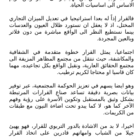
الاساس الى اساسيات الحياة.
فالقرار إذاً له بعدا استراتيجيا في تعديل الميزان التجاري
المختل، اذ لا يعقل ان نستورد ظلال العيون والعدسات
بينما نستطيع النظر الى الواقع مباشرة من دون فلاتر
وبالعين المجردة.
اجتماعيا، يمثل القرار خطوة متقدمة في الشفافية
والمكاشفة، حيث ننتقل من مجتمع المظاهر المزيفة الى
مجتمع الحقائق العارية، ونقبل الواقع بكل تجاعيده، مهما
كان قاسيا او محتاجا لكريم ترطيب.
وهو ايضا يسهم في تعزيز الحوكمة المجتمعية، عبر توفير
بيانات بصرية دقيقة تساعد صناع القرارات المرتبطة
بشكل وثيق بالمستقبل وتكوين الأسرة على رؤية وفهم
الآخر كما هو، لا كما يبدو تحت اضاءة النيون مع طبقات
من الكريمات.
اخيرا، لا بد من الاشادة بالدور التربوي للقرار، فهو يهيئ
جيلا من الشباب وامهاتهم قادرين على اتخاذ القرار