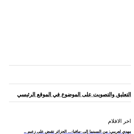
التعليق والتصويت على الموضوع في الموقع الرئيسي
اخر الافلام
.. مهدي لعريبي: من السينما إلى -مافيا-... الجزائر تقبض على زعيم