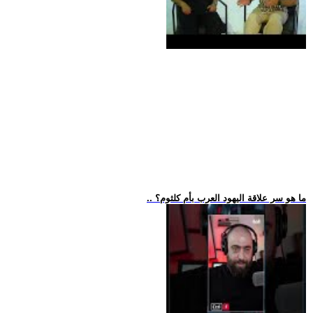
.. ما هو سر علاقة اليهود العرب بأم كلثوم؟