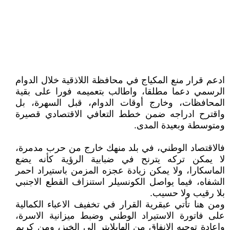
ادعم قرار منع المكياج في محافظة اللاذقية خلال الدوام
الرسمي دعما مطلقا، واطالب بتعميمه فورا على بقية
المحافظات، وخارج أوقات الدوام، قبل السهرة، بل
واقترح ادراجه ضمن خطط التعافي الاقتصادي قصيرة
ومتوسطة وبعيدة المدى.
فالاقتصاد الوطني، في بلد منهك خارج من حرب مدمرة،
لا يمكن تركه يترنح في ضبابية الرؤية كأنه يضع
الماسكارا، ولا يمكن زيادة عجزه المزمن باستيراد احمر
الشفاه، فيما يواصل الكونسيلر استنزاف القطع الاجنبي
بلا رقيب ولا حسيب.
ومن هنا تأتي عبقرية القرار في تخفيف الاعباء الكمالية
على فاتورة الاستيراد الوطني وضبط ميزانية الاسرة،
واعادة توجيه الانفاق من الهايلايتر الى الخبز، ومن كريم