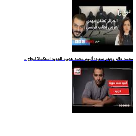
.. محمد علام وهيثم سعيد: ألبوم محمد عدوية الجديد استكمالا لنجاح