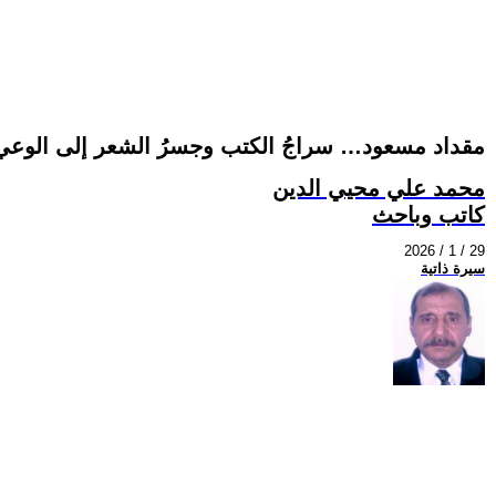
مقداد مسعود… سراجُ الكتب وجسرُ الشعر إلى الوعي
محمد علي محيي الدين
كاتب وباحث
2026 / 1 / 29
سيرة ذاتية