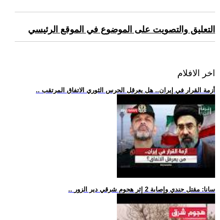
التعليق والتصويت على الموضوع في الموقع الرئيسي
اخر الافلام
.. أزمة القرار في إيران.. هل يعرقل الحرس الثوري الاتفاق المرتقب
.. سانا: مقتل جندي وإصابة 2 إثر هجوم شرقي دير الزور