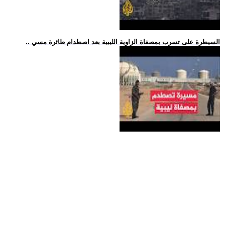
.. السيطرة على تسرب بمصفاة الزاوية الليبية بعد اصطدام طائرة مسي