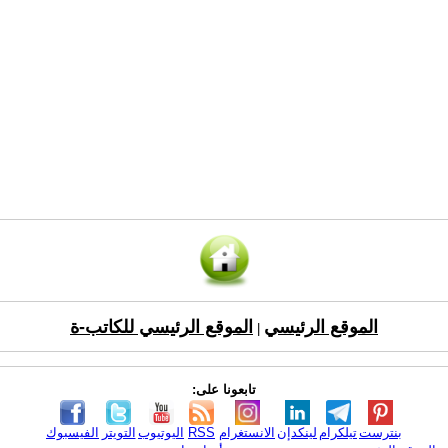
الموقع الرئيسي
الموقع الرئيسي للكاتب-ة
|
تابعونا على:
بنترست
تيلكرام
لينكدإن
الانستغرام
RSS
اليوتيوب
التويتر
الفيسبوك