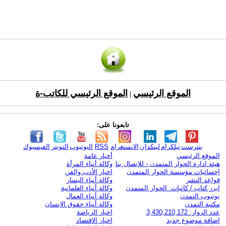
الموقع الرئيسي
الموقع الرئيسي للكاتب-ة
|
تابعونا على:
بنترست
تيلكرام
لينكدإن
الانستغرام
RSS
اليوتيوب
التويتر
الفيسبوك
الموقع الرئيسي
أخبار عامة
هيئة ادارة الحوار المتمدن - للإتصال بنا
وكالة أنباء المرأة
إحصائيات مؤسسة الحوار المتمدن
اخبار الأدب والفن
قواعد النشر
وكالة أنباء اليسار
ابرز كتاب / كاتبات الحوار المتمدن
وكالة أنباء العلمانية
يوتيوب التمدن
وكالة أنباء العمال
مكتبة التمدن
وكالة أنباء حقوق الإنسان
عدد الزوار: 3,430,210,172
اخبار الرياضة
اضافة موضوع جديد
اخبار الاقتصاد