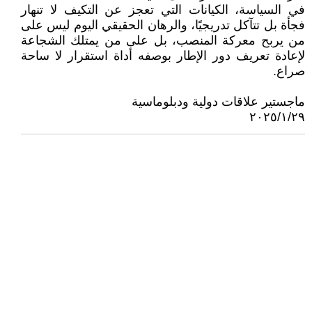
في السياسة، الكيانات التي تعجز عن التكيف لا تنهار
فجأة بل تتآكل تدريجيًا، والرهان الحقيقي اليوم ليس على
من يربح معركة المنصب، بل على من يمتلك الشجاعة
لإعادة تعريف دور الإطار بوصفه أداة استقرار لا ساحة
صراع.
ماجستير علاقات دولية ودبلوماسية
٢٠٢٥/١/٢٩