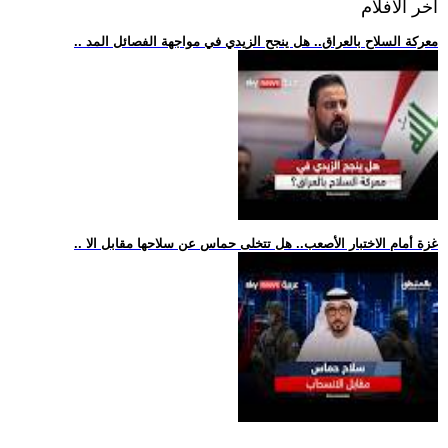
اخر الافلام
.. معركة السلاح بالعراق.. هل ينجح الزيدي في مواجهة الفصائل المد
.. غزة أمام الاختبار الأصعب.. هل تتخلى حماس عن سلاحها مقابل الا