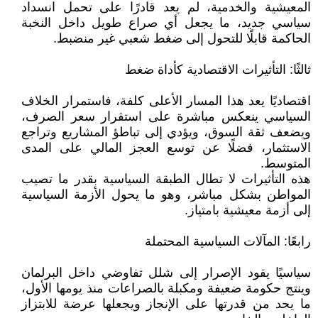
المعيشية والخدمية، لم يعد قادرًا على تحمل انسداد
سياسي جديد، ما يجعل أي صراع طويل داخل النخبة
الحاكمة قابلًا للتحول إلى ضغط شعبي غير منضبط.
ثالثًا: التأثيرات الاقتصادية كأداة ضغط
اقتصاديًا يعد هذا المسار الأعلى كلفة، فاستمرار الخلاف
السياسي ينعكس مباشرة على استقرار سعر الصرف،
ويضعف ثقة السوق، ويؤدي إلى تباطؤ المشاريع وتراجع
الاستثمار، فضلًا عن توسع العجز المالي على المدى
المتوسط.
هذه التأثيرات لا تطال الطبقة السياسية بقدر ما تصيب
المواطن بشكل مباشر، وهو ما يحول الأزمة السياسية
إلى أزمة معيشية بامتياز.
رابعًا: المآلات السياسية المحتملة
سياسيًا يقود الإصرار إلى شلل تفاوضي داخل البرلمان
وينتج حكومة ضعيفة ومكبلة بالصراعات منذ يومها الأول،
ما يحد من قدرتها على الإنجاز ويجعلها عرضة للابتزاز