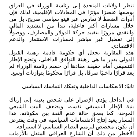
تنظر الولايات المتحدة إلى رئاسة الوزراء في العراق
بوصفها عنصرًا مؤثرًا في المعادلات الإقليمية، لذلك فإن
أدوات الضغط لا تمارس عبر فيتو سياسي صريح، بل من
خلال مسارات أكثر فاعلية، تبدأ من التشديد المالي
والنقدي مرورًا بتقييد حركة الدولار والمصارف، ووصولًا
إلى تعطيل غير مباشر لمسارات الاستثمار والدعم
الاقتصادي.
هذه المقاربة تجعل أي حكومة قادمة رهينة القبول
الدولي بقدر ما هي رهينة التوافق الداخلي، وتضع الإطار
التنسيقي أمام حقيقة مفادها أن حسم رئاسة الوزراء لم
يعد قرارًا داخليًا صرفًا، بل قرارًا محكومًا بتوازنات أوسع.
ثانيًا: الانعكاسات الداخلية وتفكك التماسك السياسي
في الداخل يؤدي الإصرار على شخص بعينه إلى إرباك
بنية الإطار التنسيقي نفسه، ويضعف البيت الشيعي
الموحد، كما يعمق حالة عدم الثقة بين مكوناته، هذا
المسار يعيد إنتاج الانقسامات السياسية في وقت يفترض
أن يكون مخصص لترميم النظام السياسي لا استنزافه.
الأخطر من ذلك أن الشارع العراقي المثقل بالأزمات