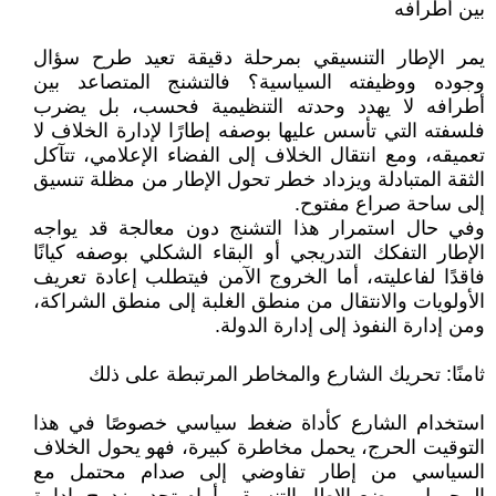
بين أطرافه
يمر الإطار التنسيقي بمرحلة دقيقة تعيد طرح سؤال
وجوده ووظيفته السياسية؟ فالتشنج المتصاعد بين
أطرافه لا يهدد وحدته التنظيمية فحسب، بل يضرب
فلسفته التي تأسس عليها بوصفه إطارًا لإدارة الخلاف لا
تعميقه، ومع انتقال الخلاف إلى الفضاء الإعلامي، تتآكل
الثقة المتبادلة ويزداد خطر تحول الإطار من مظلة تنسيق
إلى ساحة صراع مفتوح.
وفي حال استمرار هذا التشنج دون معالجة قد يواجه
الإطار التفكك التدريجي أو البقاء الشكلي بوصفه كيانًا
فاقدًا لفاعليته، أما الخروج الآمن فيتطلب إعادة تعريف
الأولويات والانتقال من منطق الغلبة إلى منطق الشراكة،
ومن إدارة النفوذ إلى إدارة الدولة.
ثامنًا: تحريك الشارع والمخاطر المرتبطة على ذلك
استخدام الشارع كأداة ضغط سياسي خصوصًا في هذا
التوقيت الحرج، يحمل مخاطرة كبيرة، فهو يحول الخلاف
السياسي من إطار تفاوضي إلى صدام محتمل مع