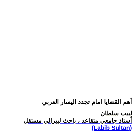
أهم القضايا امام تجدد اليسار العربي
لبيب سلطان
أستاذ جامعي متقاعد ، باحث ليبرالي مستقل
(Labib Sultan)