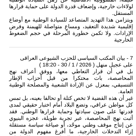
لولاءات خارجية، وإضعاف قدرة الدولة على حماية قرارها
المستقل.
ويتزامن هذا التهديد المتصاعد للسيادة الوطنية مع أوضاع
إقليمية شديدة التعقيد، ومساعٍ متواصلة للهيمنة وفرض
الإرادات. ولا تكمن خطورة المرحلة في حجم الضغوط
الخارجية
7 - بيان المكتب السياسى للحزب الشيوعى العراقى
على عجيل منهل ( 2026 / 1 / 30 - 18:20 )
بل في أن قرار التعاطي معها، ووفق أعراف نهج
المحاصصة، بات محتكرا من قبل أحزاب الإطار
التنسيقي، بمعزل عن الإرادة الشعبية والمصلحة الوطنية
العامة.
غير أن هذه القضية لا تخص كتلة أو تحالفا بعينه، بل تمس
كل مواطن عراقي، وتضع البلاد أمام اختبار حقيقي لمدى
قدرتها على صون سيادتها وحماية قرارها الوطني. فقد
أثبت نهج المحاصصة، عبر تجربة طويلة، عجزه البنيوي
عن إنتاج موقف وطني موحّد، أو صياغة سياسة مستقلة
إزاء التدخلات الخارجية، ما أفرغ مفهوم الدولة من