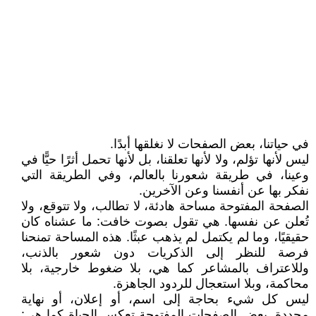
في حياتنا، بعض الصفحات لا نغلقها أبدًا.
ليس لأنها تؤلم، ولا لأنها تعلقنا، بل لأنها تحمل أثرًا حيًّا في
وعينا، في طريقة شعورنا بالعالم، وفي الطريقة التي
نفكر بها عن أنفسنا وعن الآخرين.
الصفحة المفتوحة مساحة هادئة، لا تطالب، ولا تتوقع، ولا
تُعلن عن نفسها. هي تقول بصوت خافت: ما عشناه كان
حقيقيًا، وما لم يكتمل لم يذهب عبثًا. هذه المساحة تمنحنا
فرصة للنظر إلى الذكريات دون شعور بالذنب،
وللاعتراف بالمشاعر كما هي، بلا ضغوط خارجية، بلا
محاكمة، وبلا استعجال للردود الجاهزة.
ليس كل شيء بحاجة إلى اسم، أو إعلان، أو نهاية
محددة. بعض الصفحات المفتوحة تعكس الحياة كما هي: