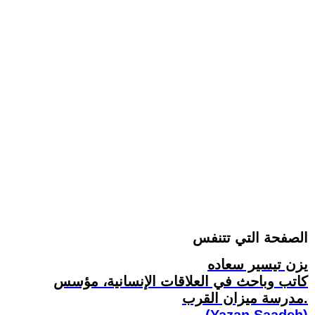
الصفحة التي تتنفس
يزن تيسير سعاده
كاتب وباحث في العلاقات الإنسانية، مؤسس
مدرسة ميزان القرب.
(Yazan Saadeh)