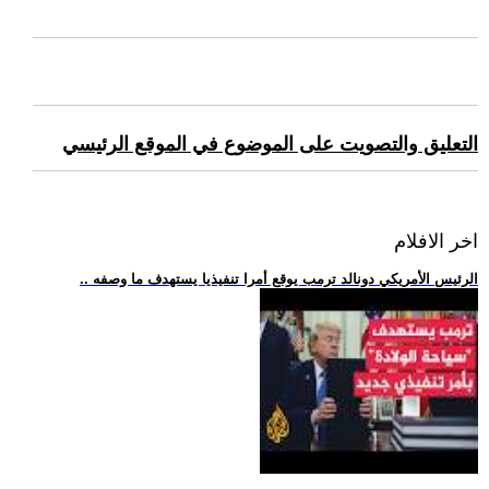
التعليق والتصويت على الموضوع في الموقع الرئيسي
اخر الافلام
.. الرئيس الأمريكي دونالد ترمب يوقع أمرا تنفيذيا يستهدف ما وصفه