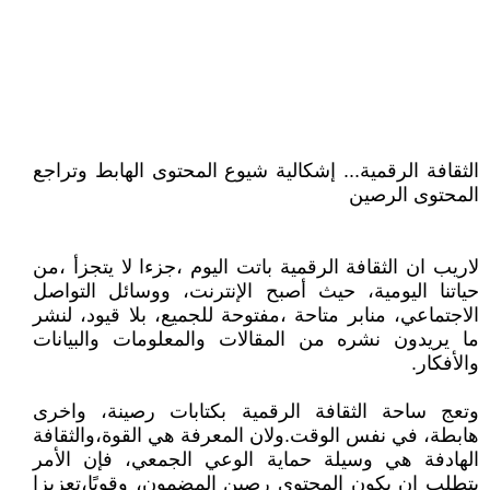
الثقافة الرقمية... إشكالية شيوع المحتوى الهابط وتراجع
المحتوى الرصين
لاريب ان الثقافة الرقمية باتت اليوم ،جزءا لا يتجزأ ،من
حياتنا اليومية، حيث أصبح الإنترنت، ووسائل التواصل
الاجتماعي، منابر متاحة ،مفتوحة للجميع، بلا قيود، لنشر
ما يريدون نشره من المقالات والمعلومات والبيانات
والأفكار.
وتعج ساحة الثقافة الرقمية بكتابات رصينة، واخرى
هابطة، في نفس الوقت.ولان المعرفة هي القوة،والثقافة
الهادفة هي وسيلة حماية الوعي الجمعي، فإن الأمر
يتطلب ان يكون المحتوى رصين المضمون، وقويًا،تعزيزا