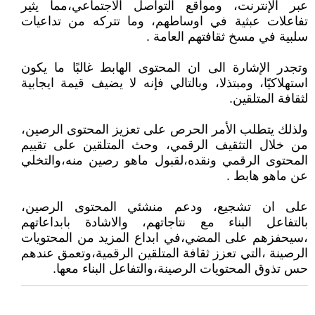
عبر الإنترنت، ومواقع التواصل الاجتماعي،مما يثير
تفاعلات عبثية في اوساطهم، وما تتركه من تداعيات
سلبية في مسخ ثقافتهم العامة .
وتجدر الإشارة الى ان المحتوى الهابط غالبًا ما يكون
استهلاكيًا، ومبتذلا، وبالتالي فإنه لا يضيف قيمة ايجابية
لثقافة المتلقين.
ولذلك يتطلب الأمر الحرص على تعزيز المحتوى الرصين،
من خلال التثقيف الرقمي، وحث المتلقين على تقييم
المحتوى الرقمي ونقده،لقبول ماهو رصين منه،والتخلي
عن ماهو هابط .
على ان تشجيع، ودعم منشئي المحتوى الرصين،
بالتفاعل البناء مع نتاجاتهم، والاشادة بابداعاتهم
،سيحفزهم على المضي،في ابداع المزيد من المحتويات
الرصينة ،التي تعزز ثقافة المتلقين الرقمية،وتعمق عندهم
حس تذوق المحتويات الرصينة،والتفاعل البناء معها.