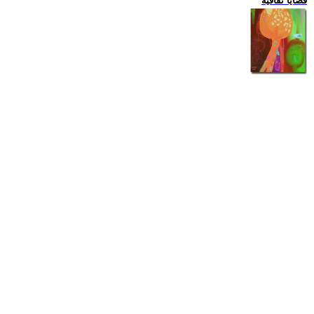
قضايا ثقافية