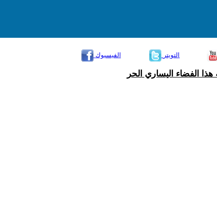
التويتر
الفيسبوك
هذا الفضاء اليساري الحر