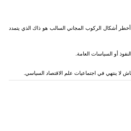
اطية. وما زلت أعتقد أن أخطر أشكال الركوب المجاني السالب هو ذاك الذي يتمدد
نفوذ أو السياسات العامة.
ش لا ينتهي في اجتماعيات علم الاقتصاد السياسي.