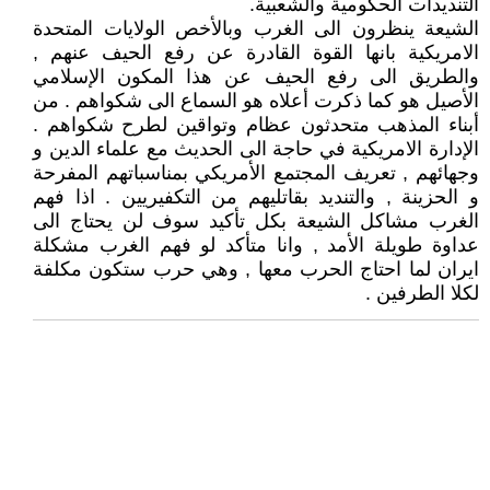
التنديدات الحكومية والشعبية.
الشيعة ينظرون الى الغرب وبالأخص الولايات المتحدة
الامريكية بانها القوة القادرة عن رفع الحيف عنهم ,
والطريق الى رفع الحيف عن هذا المكون الإسلامي
الأصيل هو كما ذكرت أعلاه هو السماع الى شكواهم . من
أبناء المذهب متحدثون عظام وتواقين لطرح شكواهم .
الإدارة الامريكية في حاجة الى الحديث مع علماء الدين و
وجهائهم , تعريف المجتمع الأمريكي بمناسباتهم المفرحة
و الحزينة , والتنديد بقاتليهم من التكفيريين . اذا فهم
الغرب مشاكل الشيعة بكل تأكيد سوف لن يحتاج الى
عداوة طويلة الأمد , وانا متأكد لو فهم الغرب مشكلة
ايران لما احتاج الحرب معها , وهي حرب ستكون مكلفة
لكلا الطرفين .