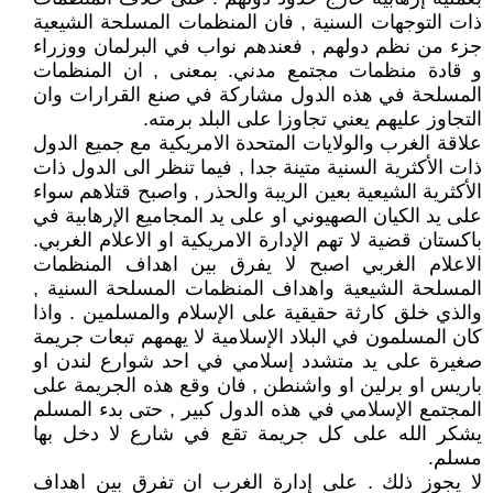
ذات التوجهات السنية , فان المنظمات المسلحة الشيعية
جزء من نظم دولهم , فعندهم نواب في البرلمان ووزراء
و قادة منظمات مجتمع مدني. بمعنى , ان المنظمات
المسلحة في هذه الدول مشاركة في صنع القرارات وان
التجاوز عليهم يعني تجاوزا على البلد برمته.
علاقة الغرب والولايات المتحدة الامريكية مع جميع الدول
ذات الأكثرية السنية متينة جدا , فيما تنظر الى الدول ذات
الأكثرية الشيعية بعين الريبة والحذر , واصبح قتلاهم سواء
على يد الكيان الصهيوني او على يد المجاميع الإرهابية في
باكستان قضية لا تهم الإدارة الامريكية او الاعلام الغربي.
الاعلام الغربي اصبح لا يفرق بين اهداف المنظمات
المسلحة الشيعية واهداف المنظمات المسلحة السنية ,
والذي خلق كارثة حقيقية على الإسلام والمسلمين . واذا
كان المسلمون في البلاد الإسلامية لا يهمهم تبعات جريمة
صغيرة على يد متشدد إسلامي في احد شوارع لندن او
باريس او برلين او واشنطن , فان وقع هذه الجريمة على
المجتمع الإسلامي في هذه الدول كبير , حتى بدء المسلم
يشكر الله على كل جريمة تقع في شارع لا دخل بها
مسلم.
لا يجوز ذلك . على إدارة الغرب ان تفرق بين اهداف