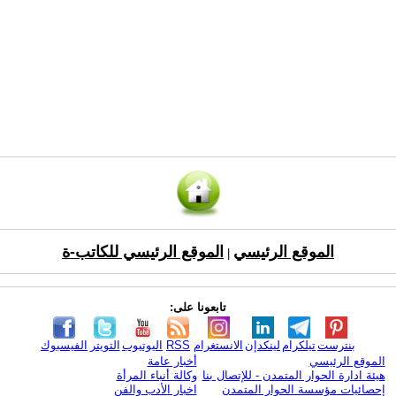
الموقع الرئيسي
الموقع الرئيسي للكاتب-ة
|
تابعونا على:
بنترست
تيلكرام
لينكدإن
الانستغرام
RSS
اليوتيوب
التويتر
الفيسبوك
الموقع الرئيسي
أخبار عامة
هيئة ادارة الحوار المتمدن - للإتصال بنا
وكالة أنباء المرأة
إحصائيات مؤسسة الحوار المتمدن
اخبار الأدب والفن