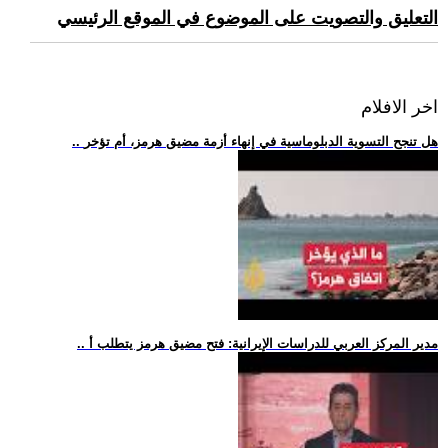
التعليق والتصويت على الموضوع في الموقع الرئيسي
اخر الافلام
.. هل تنجح التسوية الدبلوماسية في إنهاء أزمة مضيق هرمز، أم تؤخر
.. مدير المركز العربي للدراسات الإيرانية: فتح مضيق هرمز يتطلب أ