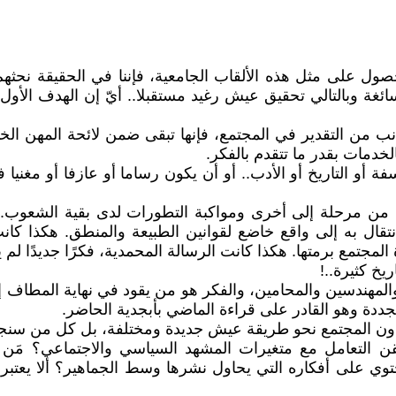
ل على مثل هذه الألقاب الجامعية، فإننا في الحقيقة نحثهم ع
 وبالتالي تحقيق عيش رغيد مستقبلا.. أيّ إن الهدف الأول غال
ب من التقدير في المجتمع، فإنها تبقى ضمن لائحة المهن الخد
لخدمات بقدر ما تتقدم بالفكر.
أو التاريخ أو الأدب.. أو أن يكون رساما أو عازفا أو مغنيا ف
ه من مرحلة إلى أخرى ومواكبة التطورات لدى بقية الشعوب.
تقال به إلى واقع خاضع لقوانين الطبيعة والمنطق. هكذا كانت
جتمع برمتها. هكذا كانت الرسالة المحمدية، فكرًا جديدًا لم
يخ كثيرة..!
مهندسين والمحامين، والفكر هو من يقود في نهاية المطاف إلى 
جددة وهو القادر على قراءة الماضي بأبجدية الحاضر.
ودون المجتمع نحو طريقة عيش جديدة ومختلفة، بل كل من سنجد
ن التعامل مع متغيرات المشهد السياسي والاجتماعي؟ مَن 
تحتوي على أفكاره التي يحاول نشرها وسط الجماهير؟ ألا يعتب