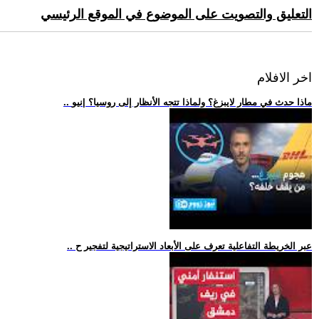
التعليق والتصويت على الموضوع في الموقع الرئيسي
اخر الافلام
.. ماذا حدث في مطار لايبزغ؟ ولماذا تتجه الأنظار إلى روسيا؟ |نيو
.. عبر الخريطة التفاعلية تعرف على الأبعاد الاستراتيجية لتفجير ح