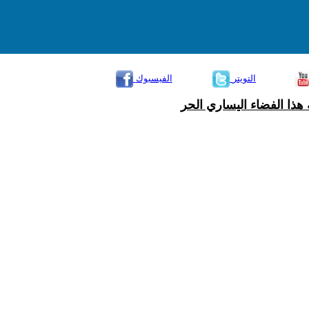
التويتر
الفيسبوك
هذا الفضاء اليساري الحر