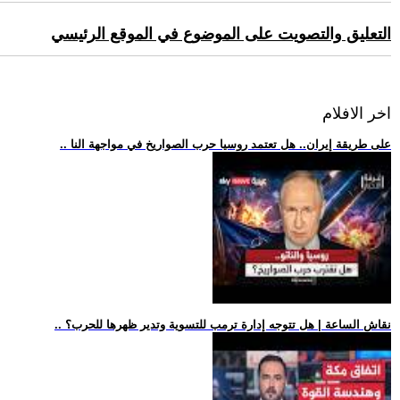
التعليق والتصويت على الموضوع في الموقع الرئيسي
اخر الافلام
.. على طريقة إيران.. هل تعتمد روسيا حرب الصواريخ في مواجهة النا
.. نقاش الساعة | هل تتوجه إدارة ترمب للتسوية وتدير ظهرها للحرب؟