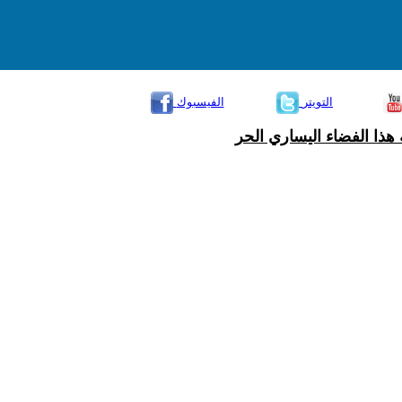
التويتر
الفيسبوك
هذا الفضاء اليساري الحر