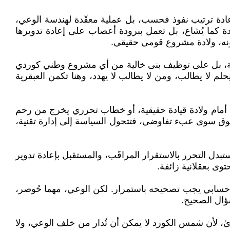
 إعادة ترتيب نفوذ فحسب، بل عملية معقّدة لهندسة الوعي،
حدة كما يُشاع، بل تعمل ببرودة أعصاب على إعادة تدويرها
نه، ولادة مشروع قومي حقيقي.
اعة، بل على توظيف بنى خالية من أي مشروع وطني كوردي
م لا يطالب، ومن لا يطالب لا يهدد، وهنا تكمن العبقرية
اب أمام ولادة قيادة حقيقية، أو خطاب تحرري يخرج من رحم
لحقوق سوى عبء تفاوضي، فتتحول السياسة إلى إدارة تقنية،
ستبدل التحرر بالاستقرار المراقَب، والمستقبل بإعادة تدوير
وى بعقلانية زائفة.
خطأ حسابي يجب تصحيحه باستمرار. لكن الوعي، مهما حُوصر،
سؤال الصحيح.
دئ، لأن شمس الكورد لا يمكن أن تُدار من خلف الوعي، ولا