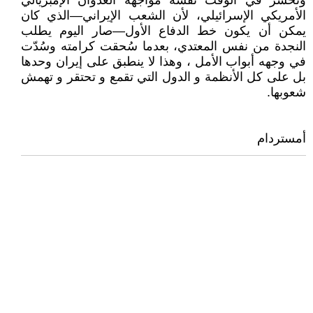
وتخسر في الوقت نفسه مواجهة العدوان الإمبريالي
الأمريكي الإسرائيلي، لأن الشعب الإيراني—الذي كان
يمكن أن يكون خط الدفاع الأول—صار اليوم يطلب
النجدة من نفس المعتدي، بعدما سُحقت كرامته وسُدّت
في وجهه أبواب الأمل ، وهذا لا ينطبق على إيران وحدها
بل على كل الأنظمة و الدول التي تقمع و تحتقر و تهمش
شعوبها.
أمستردام