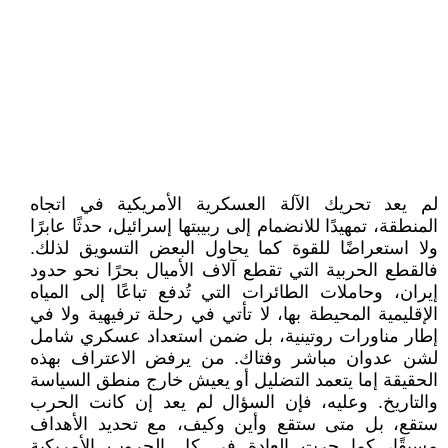
لم يعد تحريك الآلة العسكرية الأمريكية في اتجاه
المنطقة، تمهيدًا للانضمام إلى ربيبتها إسرائيل، حدثًا عابرًا
ولا استعراضًا للقوة كما يحاول البعض التسويق لذلك.
فالقطع الحربية التي تقطع آلاف الأميال بحرًا نحو حدود
إيران، وحاملات الطائرات التي تُدفع تباعًا إلى المياه
الإقليمية المحيطة بها، لا تأتي في رحلة ترفيهية ولا في
إطار مناورات روتينية، بل ضمن استعداد عسكري شامل
لشن عدوان مباشر وفتاك. من يرفض الاعتراف بهذه
الحقيقة إما يتعمد التضليل أو يعيش خارج منطق السياسة
والتاريخ. وعليه، فإن السؤال لم يعد إن كانت الحرب
ستقع، بل متى ستقع وأين وكيف، مع تحديد الأهداف
مسبقًا، كما جرت العادة في كل الحروب الأمريكية