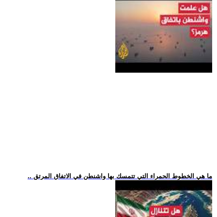
.. ما هي الخطوط الحمراء التي تتمسك بها واشنطن في الاتفاق المرتق