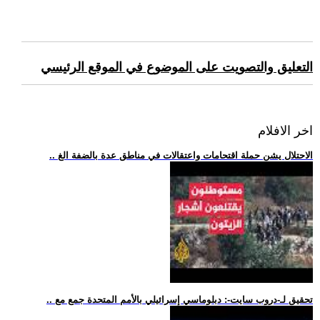
التعليق والتصويت على الموضوع في الموقع الرئيسي
اخر الافلام
.. الاحتلال يشن حملة اقتحامات واعتقالات في مناطق عدة بالضفة الغ
.. تحقيق لـ-دروب سايت-: دبلوماسي إسرائيلي بالأمم المتحدة جمع مع