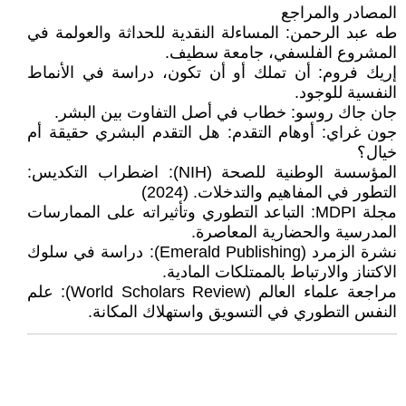
المصادر والمراجع
طه عبد الرحمن: المساءلة النقدية للحداثة والعولمة في
المشروع الفلسفي، جامعة سطيف.
إريك فروم: أن تملك أو أن تكون، دراسة في الأنماط
النفسية للوجود.
جان جاك روسو: خطاب في أصل التفاوت بين البشر.
جون غراي: أوهام التقدم: هل التقدم البشري حقيقة أم
خيال؟
المؤسسة الوطنية للصحة (NIH): اضطراب التكديس:
التطور في المفاهيم والتدخلات. (2024)
مجلة MDPI: التباعد التطوري وتأثيراته على الممارسات
المدرسية والحضارية المعاصرة.
نشرة الزمرد (Emerald Publishing): دراسة في سلوك
الاكتناز والارتباط بالممتلكات المادية.
مراجعة علماء العالم (World Scholars Review): علم
النفس التطوري في التسويق واستهلاك المكانة.