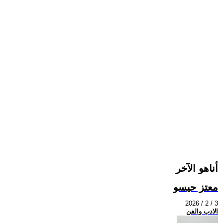
أناهو الآخر
معتز حيسو
2026 / 2 / 3
الادب والفن