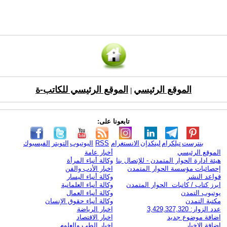
الموقع الرئيسي
الموقع الرئيسي للكاتب-ة
|
تابعونا على:
بنترست
تيلكرام
لينكدإن
الانستغرام
RSS
اليوتيوب
التويتر
الفيسبوك
الموقع الرئيسي
أخبار عامة
هيئة ادارة الحوار المتمدن - للإتصال بنا
وكالة أنباء المرأة
إحصائيات مؤسسة الحوار المتمدن
اخبار الأدب والفن
قواعد النشر
وكالة أنباء اليسار
ابرز كتاب / كاتبات الحوار المتمدن
وكالة أنباء العلمانية
يوتيوب التمدن
وكالة أنباء العمال
مكتبة التمدن
وكالة أنباء حقوق الإنسان
عدد الزوار: 3,429,327,320
اخبار الرياضة
اضافة موضوع جديد
اخبار الاقتصاد
اضافة الاخبار
اخبار الطب والعلوم