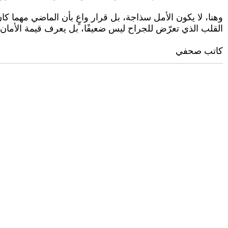
وهنا، لا يكون الأمل سذاجة، بل قرار واعٍ بأن الماضي مهما كان ث
القلب الذي تعرّض للجراح ليس ضعيفًا، بل يعرف قيمة الأمان.
كاتب صحفي