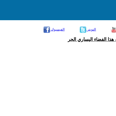
التويتر
الفيسبوك
هذا الفضاء اليساري الحر