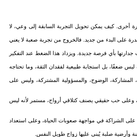
ة أخرى. كيف يمكن تحويل التجربة السابقة إلى وعي، لا
لقدرة على البدء من جديد. فالخروج من تجربة صعبة لا يعني
جدارتها بأي فرصة جديدة. ويزداد هذا الضغط عند التفكير
يس ضعفًا، بل استجابة طبيعية لفقدان الثقة، وما تحتاجه
، المشاركة، الوضوح، والمسؤولية المشتركة، وليس على
كة، وعلى حب حقيقي يصنف كتلاقي أرواح، مستمر لأنه ليس
د على الشراكة في مواجهة صعوبات الحياة، وعلى استعداد
نة وأرضية صلبة يُبنى عليها زواج طويل النفس.