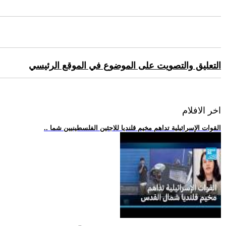
التعليق والتصويت على الموضوع في الموقع الرئيسي
اخر الافلام
.. القوات الإسرائيلية تداهم مخيم قلنديا للاجئين الفلسطينيين شما