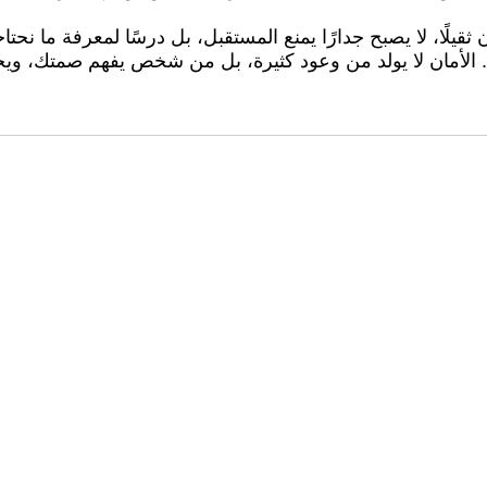
قيلًا، لا يصبح جدارًا يمنع المستقبل، بل درسًا لمعرفة ما نحتاجه
 الأمان لا يولد من وعود كثيرة، بل من شخص يفهم صمتك، ويختا