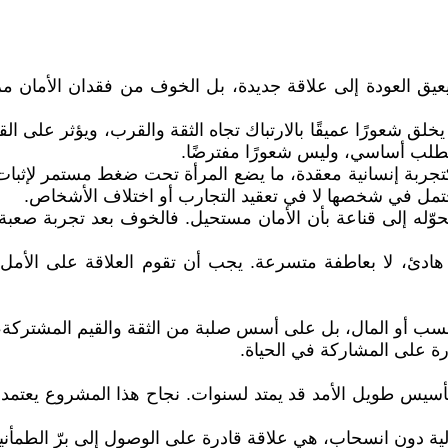
يق العودة إلى علاقة جديدة، بل الخوف من فقدان الأمان مر
خلق شعورًا عميقًا بالارتباك تجاه الثقة والقرب، ويؤثر على ا
ى مطلب أساسي، وليس شعورًا مفترضًا.
تجربة إنسانية معقدة، ما يضع المرأة تحت ضغط مستمر لإثبات 
ّر محتمل في شخصها لا في تعقيد التجارب أو اختلاف الأشخاص.
وّله إلى قناعة بأن الأمان مستحيل. فالخوف بعد تجربة صعبة ل
هادئ، لا بعاطفة متسرعة. يجب أن تقوم العلاقة على الأمل
 النسب أو المال، بل على أسس صلبة من الثقة والقيم المشتر
درة على المشاركة في الحياة.
ل تأسيس طويل الأمد قد يمتد لسنوات. نجاح هذا المشروع يعتم
ولية دون انسحاب، هي علاقة قادرة على الوصول إلى برّ الطمأني