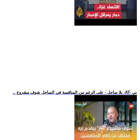
.. يلا ساحل - على الرغم من المنافسة في الساحل شوف مشروع -AT- بي