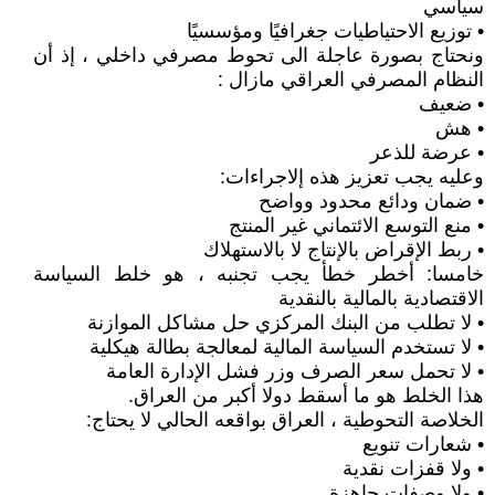
سياسي
• توزيع الاحتياطيات جغرافيًا ومؤسسيًا
ونحتاج بصورة عاجلة الى تحوط مصرفي داخلي ، إذ أن
النظام المصرفي العراقي مازال :
• ضعيف
• هش
• عرضة للذعر
وعليه يجب تعزيز هذه إلاجراءات:
• ضمان ودائع محدود وواضح
• منع التوسع الائتماني غير المنتج
• ربط الإقراض بالإنتاج لا بالاستهلاك
خامسا: أخطر خطأ يجب تجنبه ، هو خلط السياسة
الاقتصادية بالمالية بالنقدية
• لا تطلب من البنك المركزي حل مشاكل الموازنة
• لا تستخدم السياسة المالية لمعالجة بطالة هيكلية
• لا تحمل سعر الصرف وزر فشل الإدارة العامة
هذا الخلط هو ما أسقط دولا أكبر من العراق.
الخلاصة التحوطية ، العراق بواقعه الحالي لا يحتاج:
• شعارات تنويع
• ولا قفزات نقدية
• ولا وصفات جاهزة