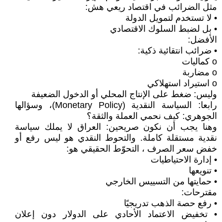
مثل الضرائب في اقتصاد ريعي هش:
• لا تستخدم لتمويل الدولة
• بل لضبط السلوك الاقتصادي
الأفضل:
• ضرائب انتقائية ذكية:
o كماليات
o مضاربة
o استيراد استهلاكي
وليس: ضغط على الإنتاج المحلي أو الدخول الضعيفة
رابعا: السياسة النقدية (Monetary Policy)، وسؤالها
الجوهري: كيف نحمي العملة والثقة؟
وهنا يجب أن نكون صريحين: العراق لا يملك سياسة
نقدية مستقلة كاملة. والتحوط النقدي هو ليس رفع أو
خفض سعر الصرف ، التحوّط الحقيقي هو:
• إدارة الاحتياطيات
• تنويعها
• حمايتها من التسييس الخارجي
مقترحات:
• رفع حصة الذهب تدريجيًا
• تخفيض الاعتماد الأحادي على الدولار دون إعلان