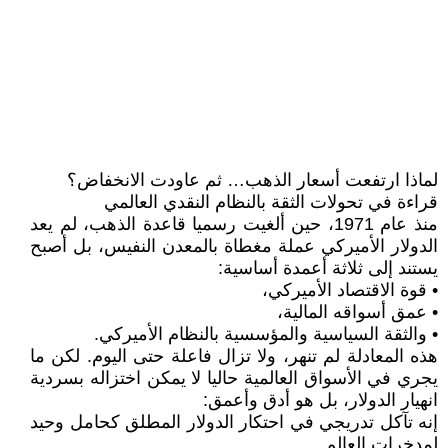
لماذا ارتفعت أسعار الذهب… ثم عاودت الانخفاض؟
قراءة في تحولات الثقة بالنظام النقدي العالمي
منذ عام 1971، حين ألغيت رسميا قاعدة الذهب، لم يعد
الدولار الأميركي عملة مغطاة بالمعدن النفيس، بل أصبح
يستند إلى ثلاثة أعمدة أساسية:
• قوة الاقتصاد الأميركي،
• عمق أسواقه المالية،
• والثقة السياسية والمؤسسية بالنظام الأميركي.
هذه المعادلة لم تنهر، ولا تزال فاعلة حتى اليوم. لكن ما
يجري في الأسواق العالمية حاليا لا يمكن اختزاله بسردية
انهيار الدولار، بل هو أدق وأعمق:
إنه تآكل تدريجي في احتكار الدولار المطلق كحامل وحيد
لمدخرات العالم.