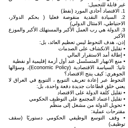
غير قابلة للتجميل:
1. الاقتصاد أحادي المورد (نفط)
2. السيادة النقدية منقوصة فعليا ( بحكم الدولار،
الاحتياطي، الامتثال الدولي)
3. الدولة هي رب العمل الأكبر والمستهلك الأكبر والموزع
الأكبر
إذن، هدف التحوط ليس تعظيم العائد، بل:
• تقليل الانكشاف على الصدمات
• إطالة أمد الاستقرار المالي
• منع الانهيار المتسلسل عند أول أزمة إقليمية أو نفطية
ثانيا: السياسة الاقتصادية (Economic Policy)، وسؤالها
الجوهري: كيف ينتج الاقتصاد؟
التحوط عبر إعادة تعريف التنويع ، التنويع في العراق لا
يعني خلق قطاعات جديدة دفعة واحدة، بل:
• تقليل كلفة الدولة على الاقتصاد
• تقليل اعتماد المجتمع على التوظيف الحكومي
• تحويل الدولة من مشغل إلى منظّم
مقترحات عملية:
• وقف التوسع الوظيفي الحكومي دستوريًا (سقف
توظيف)