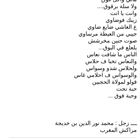
ولا سلة برقوق....
وانت يا انت
زينك فوضاوي
ع الغاشي ضايع ضاوي
جيبي من العيطة مرساوي
صوت حنين مخرشش
يلعلع في البوق...
الناس ما شافت نعاس
والنعاس تخبا ف حلاس
ولحلاس شدو وسواس
والوسواس ف احلامي غاس
قولو لمولاة الحجبين
حبة تحت
وحبة فوق ...
ــــ زجل : محمد نور الدين بن خديجة
مراكش المغرب