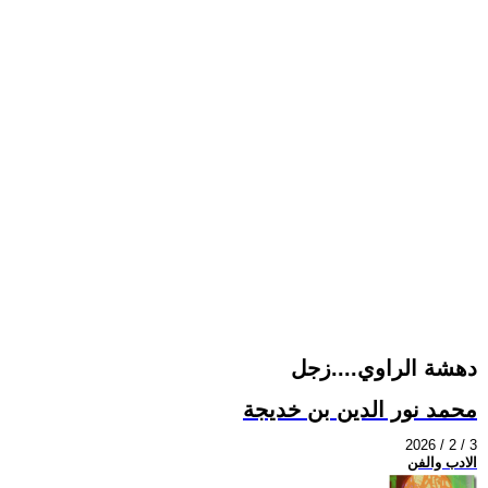
دهشة الراوي....زجل
محمد نور الدين بن خديجة
2026 / 2 / 3
الادب والفن