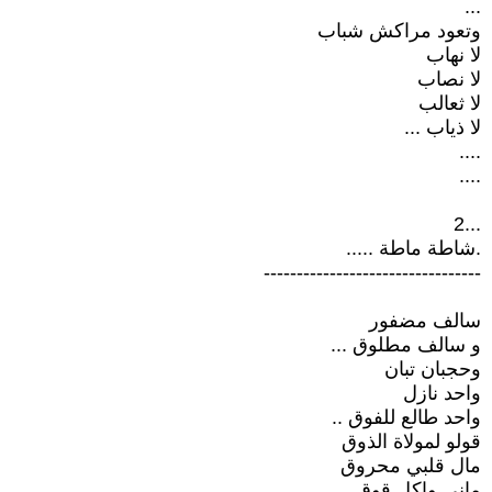
...
وتعود مراكش شباب
لا نهاب
لا نصاب
لا ثعالب
لا ذياب ...
....
....
...2
.شاطة ماطة .....
---------------------------------
سالف مضفور
و سالف مطلوق ...
وحجبان تبان
واحد نازل
واحد طالع للفوق ..
قولو لمولاة الذوق
مال قلبي محروق
ماني واكل قوق