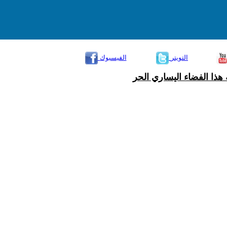
التويتر
الفيسبوك
هذا الفضاء اليساري الحر