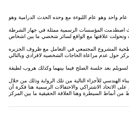
م واحد وهو عام اللبوءة مع وحده الحدث الدرامية وهو
رة حيث اصطدمت المؤسسات الرسمية ممثلة في جهاز الشرطة
ت وتحولت علاقتها مع الواقع لسائر شخصي ما بين اشخاص
 سطحية المشروع المجتمعي في التعامل مع ظروف الجزيره
تمركز حول عدم مراعاة الحاجات الشخصيه لافرادي وبالتالي
ة لسويلم بعد جلسة الصلح فيما بينهما وكذلك هروب لطيفة
 الهندسي للأجزاء التالية من تلك الرواية وذلك من خلال
لى الاتحاد الاشتراكي والاحتفالات الرسمية هنا فكرة أن
 من أنماط السيطرة وهنا العلاقة الحقيقية ما بين المركز