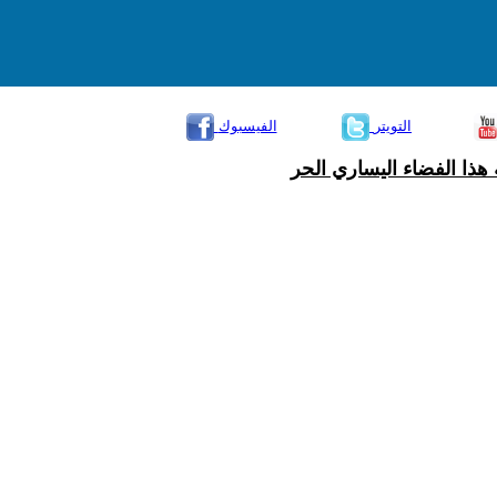
التويتر
الفيسبوك
هذا الفضاء اليساري الحر