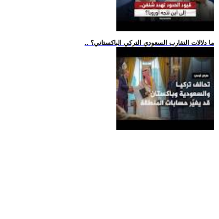
.. ما دلالات التقارب السعودي التركي الباكستاني؟