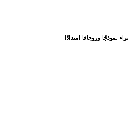
 نموذجًا وروجافا امتدادًا