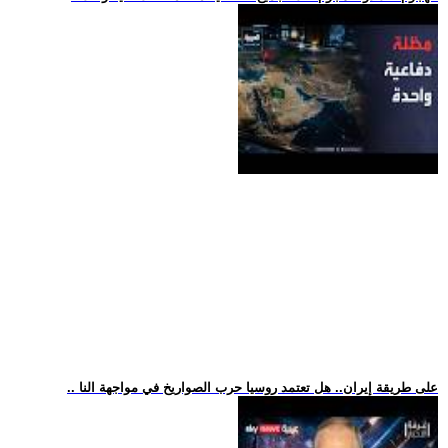
.. على طريقة إيران.. هل تعتمد روسيا حرب الصواريخ في مواجهة النا