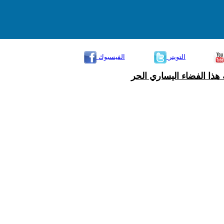
التويتر
الفيسبوك
هذا الفضاء اليساري الحر