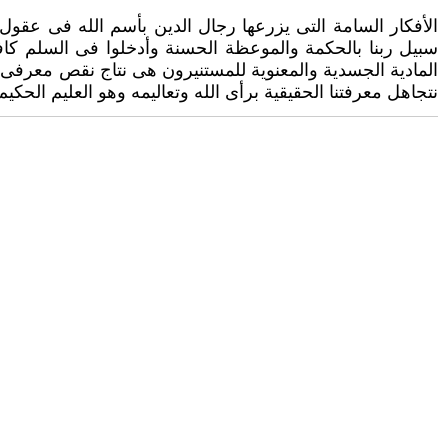
الأفكار السامة التى يزرعها رجال الدين بأسم الله فى عقول ال
سبيل ربنا بالحكمة والموعظة الحسنة وأدخلوا فى السلم كافة 
المادية الجسدية والمعنوية ‏للمستنيرون هى نتاج نقص معرفى ب
نتجاهل معرفتنا الحقيقية برأى الله وتعاليمه وهو العليم الحكيم.