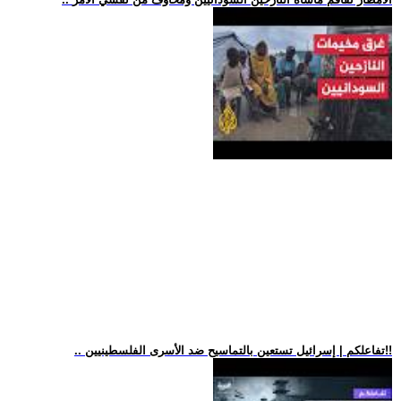
.. تفاعلكم | إسرائيل تستعين بالتماسيح ضد الأسرى الفلسطينيين!!