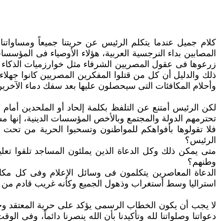
كلام جميل عندما يتكلم الرئيس عن حريتنا جميعاً ومساواتن
المصابين بداء النرجسية العربية، هؤلاء الأوصياء فى المؤسسا
زرعوها فى عقول ‏المصريين الشرفاء مثل خوارزميات الذكاء
ذلك والدليل أن كل من قتلوا المفكرين المصريين كانوا جهل
وأحلام المكافئات التى سيحصلون عليها بعد ‏سفك دماء الآخرين.
لكن الرئيس أمتنع عن التلفظ بكلمة إلحاد أو الملحدين أمام 
تحترمهم الدولة والمجتمع وبالأخص المؤسسات الدينية، إنها مش
الرئيس؟‏
متى يمكن ذلك وكل الدعاة الذين يملئون المساجد تلقوا تعلي
وطنهم؟ ‏
الدعاة المعاصرين يتكلمون فى وسائل الإعلام وفى كل مكان
استراليا وسط أستغراب وذهول الجميع وكأنه غريب قادم من 
لا يجب أن يكون الخطاب الرسمى يؤكد على حرية المعتقد وحب ا
دعواتنا وصلواتنا لله وتأكيدنا بأن الله ينصرنا دائماً، وفى 