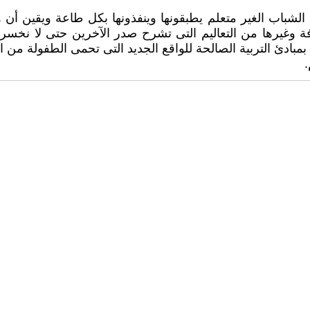
شباب الغير متعلم يطبقونها وينفذونها بكل طاعة ويقين أن هذه إ
وغيرها من التعاليم التى ‏تشرح صدر الآخرين حتى لا نخسر آخر
مبادئ التربية الصالحة للواقع الجديد التى تحمى الطفولة من ا
‏