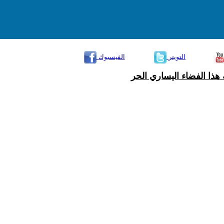
التويتر
الفيسبوك
هذا الفضاء اليساري الحر