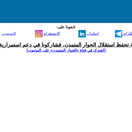
تابعونا على:
لكرام
لينكدإن
الانستغرام
اليوتيوب
ية تحفظ استقلال الحوار المتمدن، فشاركونا في دعم استمرارية 
[اشترك في قناة ‫«الحوار المتمدن» على اليوتيوب]