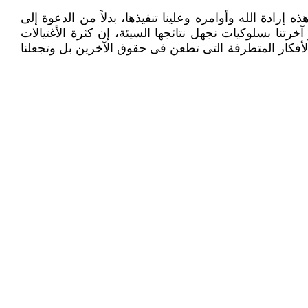
رادة ‏الله وأوامره وعلينا تنفيذها، بدلاً من الدعوة إلى
تنا بسلوكيات نجهل نتائجها السيئة، إن كثرة الأغتيالات
لأفكار المتطرفة التى تطعن فى ‏حقوق الآخرين بل وتجعلنا