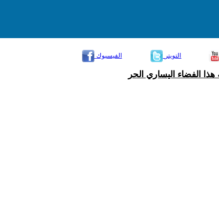
التويتر
الفيسبوك
هذا الفضاء اليساري الحر