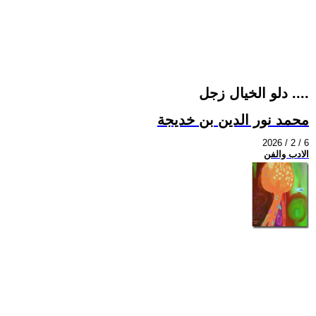
دلو الخيال زجل ....
محمد نور الدين بن خديجة
2026 / 2 / 6
الادب والفن