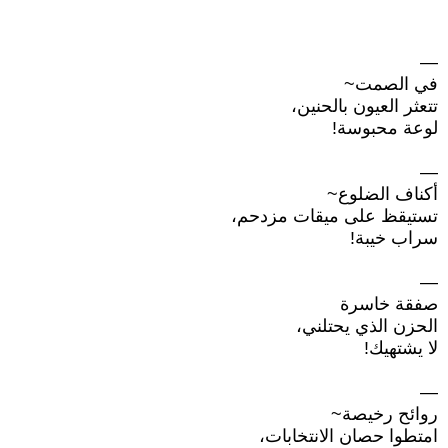
—
في الصمت~
تتعثر العيون بالحنين،
لوعة محبوسة!
—
أكناف الضلوع~
تستيقظ على ميقات مزدحم،
سراب خيبة!
—
صفقة خاسرة
الحزن الذي يحتلني،
لا يشتهيك!
—
روائح رخيصة~
امتطوا حصان الانتخابات،