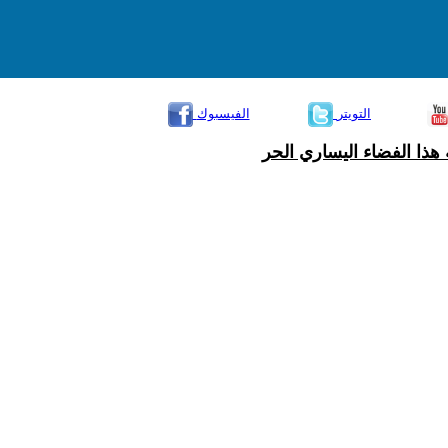
التويتر
الفيسبوك
هذا الفضاء اليساري الحر