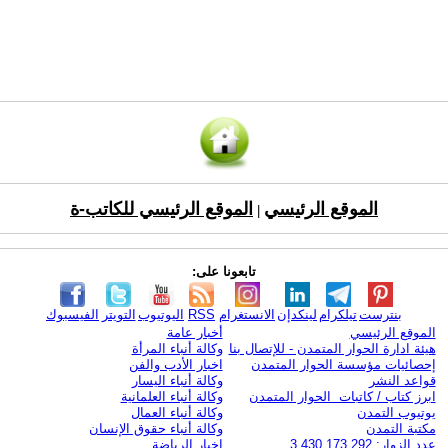
الموقع الرئيسي
الموقع الرئيسي للكاتب-ة
|
تابعونا على:
بنترست
تيلكرام
لينكدإن
الانستغرام
RSS
اليوتيوب
التويتر
الفيسبوك
الموقع الرئيسي
أخبار عامة
هيئة ادارة الحوار المتمدن - للإتصال بنا
وكالة أنباء المرأة
إحصائيات مؤسسة الحوار المتمدن
اخبار الأدب والفن
قواعد النشر
وكالة أنباء اليسار
ابرز كتاب / كاتبات الحوار المتمدن
وكالة أنباء العلمانية
يوتيوب التمدن
وكالة أنباء العمال
مكتبة التمدن
وكالة أنباء حقوق الإنسان
عدد الزوار: 3,430,173,292
اخبار الرياضة