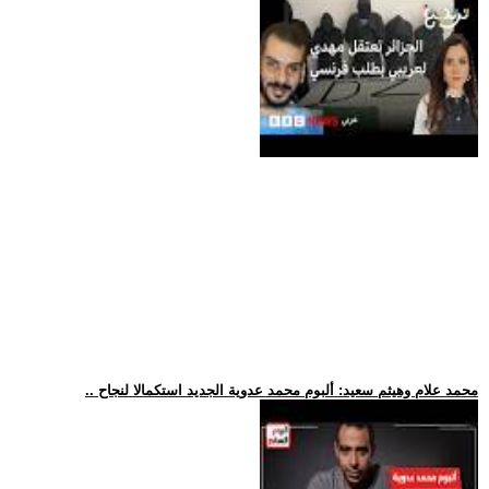
.. محمد علام وهيثم سعيد: ألبوم محمد عدوية الجديد استكمالا لنجاح