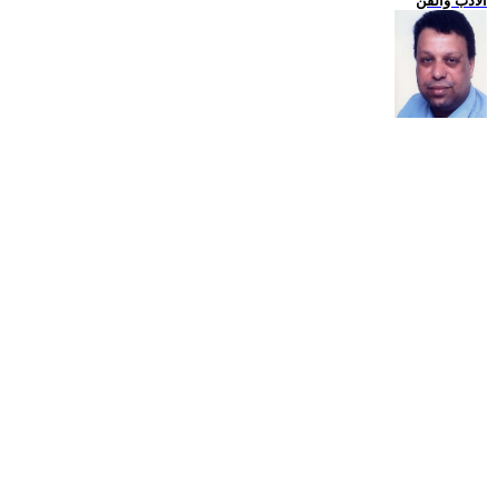
الادب والفن