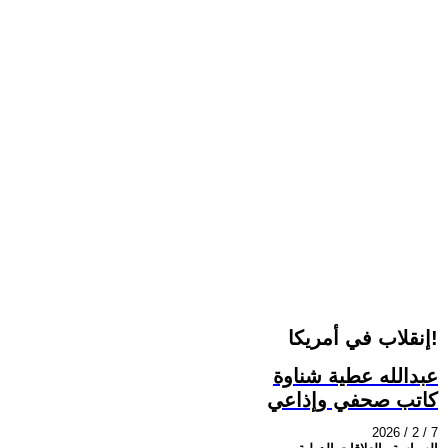
إنقلاب في أمريكا!
عبدالله عطية شناوة
كاتب صحفي وإذاعي
2026 / 2 / 7