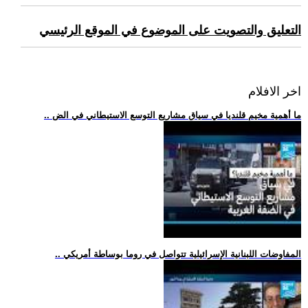
التعليق والتصويت على الموضوع في الموقع الرئيسي
اخر الافلام
.. ما أهمية مخيم قلنديا في سياق مشاريع التوسع الاستيطاني في الض
.. المفاوضات اللبنانية الإسرائيلية تتواصل في روما بوساطة أمريكي