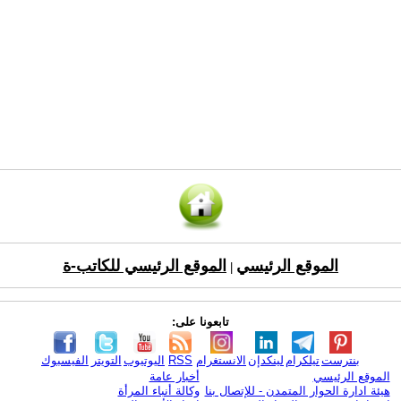
الموقع الرئيسي
الموقع الرئيسي للكاتب-ة
|
تابعونا على:
بنترست
تيلكرام
لينكدإن
الانستغرام
RSS
اليوتيوب
التويتر
الفيسبوك
الموقع الرئيسي
أخبار عامة
هيئة ادارة الحوار المتمدن - للإتصال بنا
وكالة أنباء المرأة