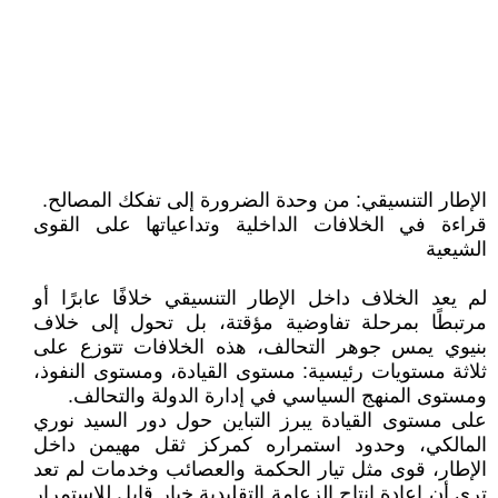
الإطار التنسيقي: من وحدة الضرورة إلى تفكك المصالح.
قراءة في الخلافات الداخلية وتداعياتها على القوى
الشيعية
لم يعد الخلاف داخل الإطار التنسيقي خلافًا عابرًا أو
مرتبطًا بمرحلة تفاوضية مؤقتة، بل تحول إلى خلاف
بنيوي يمس جوهر التحالف، هذه الخلافات تتوزع على
ثلاثة مستويات رئيسية: مستوى القيادة، ومستوى النفوذ،
ومستوى المنهج السياسي في إدارة الدولة والتحالف.
على مستوى القيادة يبرز التباين حول دور السيد نوري
المالكي، وحدود استمراره كمركز ثقل مهيمن داخل
الإطار، قوى مثل تيار الحكمة والعصائب وخدمات لم تعد
ترى أن إعادة إنتاج الزعامة التقليدية خيار قابل للاستمرار