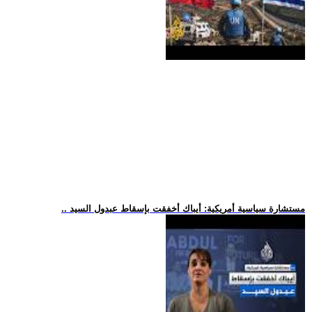
.. مستشارة سياسية أمريكية: أيباك أخفقت بإسقاط عبدول السيد