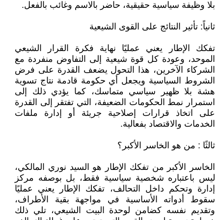
بلا وظيفة سياسية حقيقية، حاضر بالاسم وغائب بالفعل.
ثانياً: تأثير النتائج على القوى الشيعية
تفكك الإطار يعني عمليًا نهاية فكرة القرار الشيعي
الموحد، وعودة كل قوة شيعية إلى التفاوض منفردة مع
الشركاء الآخرين، هذا التحول يضعف القدرة على فرض
الشروط السياسية ويجعل أي حكومة قادمة نتاج تسوية
هشة بلا ظهير سياسي متماسك، كما يؤدي ذلك إلى
استمرار نمط الحكومات الضعيفة، التي تفتقر إلى القدرة
على اتخاذ قرارات إصلاحية جريئة أو إدارة ملفات
الخدمات والاقتصاد بفعالية.
ثالثًا : من هو الخاسر الأكبر؟
الخاسر الأكبر من تفكك الإطار هو السيد نوري المالكي،
ليس باعتباره شخصية سياسية فقط، بل بوصفه مركز
إدارة وتحكم داخل التحالف، تفكك الإطار يعني عمليًا
سقوط أدواته الأساسية في مواجهة بقية الأطراف،
وتقديم نفسه كضامن لوحدة البيت الشيعي، تلي ذلك