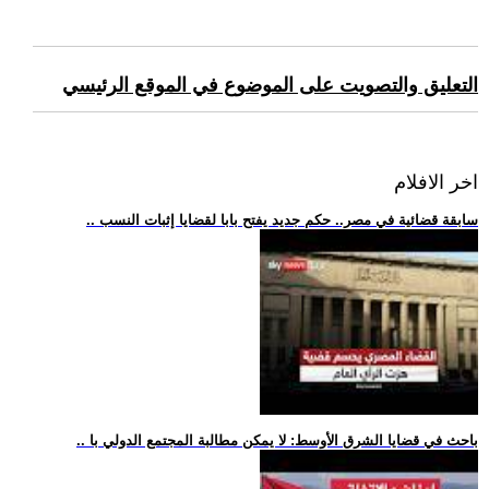
التعليق والتصويت على الموضوع في الموقع الرئيسي
اخر الافلام
.. سابقة قضائية في مصر.. حكم جديد يفتح بابا لقضايا إثبات النسب
.. باحث في قضايا الشرق الأوسط: لا يمكن مطالبة المجتمع الدولي با