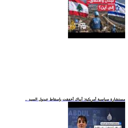
.. مستشارة سياسية أمريكية: أيباك أخفقت بإسقاط عبدول السيد