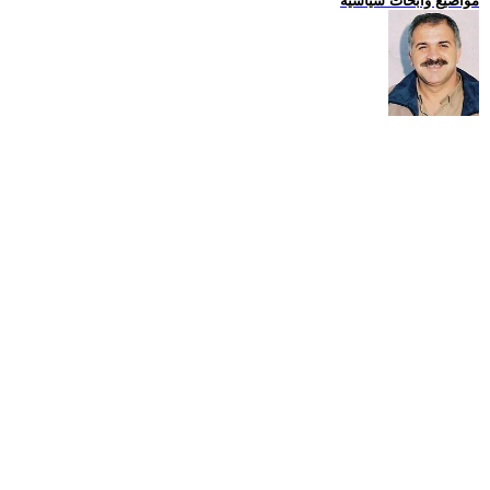
مواضيع وابحاث سياسية