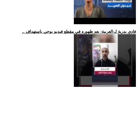
.. فادي بدرية لـ-العربية- بعد ظهوره في مقطع فيديو يوحي باستهداف