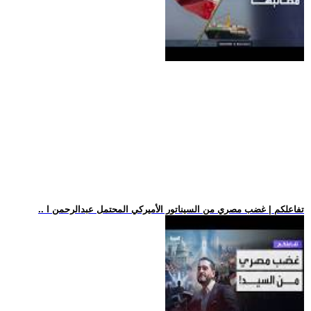
.. تفاعلكم | غضب مصري من السيناتور الأميركي المحتمل عبدالرحمن ا