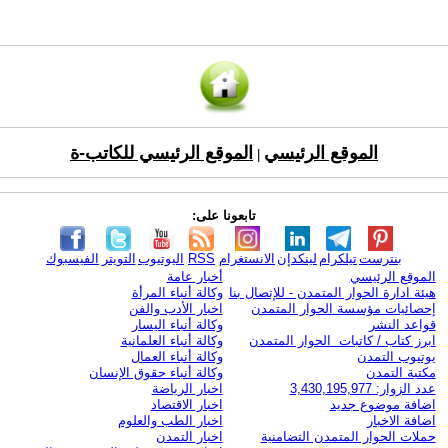
الموقع الرئيسي
الموقع الرئيسي للكاتب-ة
|
تابعونا على:
بنترست
تيلكرام
لينكدإن
الانستغرام
RSS
اليوتيوب
التويتر
الفيسبوك
الموقع الرئيسي
أخبار عامة
هيئة ادارة الحوار المتمدن - للإتصال بنا
وكالة أنباء المرأة
إحصائيات مؤسسة الحوار المتمدن
اخبار الأدب والفن
قواعد النشر
وكالة أنباء اليسار
ابرز كتاب / كاتبات الحوار المتمدن
وكالة أنباء العلمانية
يوتيوب التمدن
وكالة أنباء العمال
مكتبة التمدن
وكالة أنباء حقوق الإنسان
عدد الزوار: 3,430,195,977
اخبار الرياضة
اضافة موضوع جديد
اخبار الاقتصاد
اضافة الاخبار
اخبار الطب والعلوم
حملات الحوار المتمدن التضامنية
اخبار التمدن