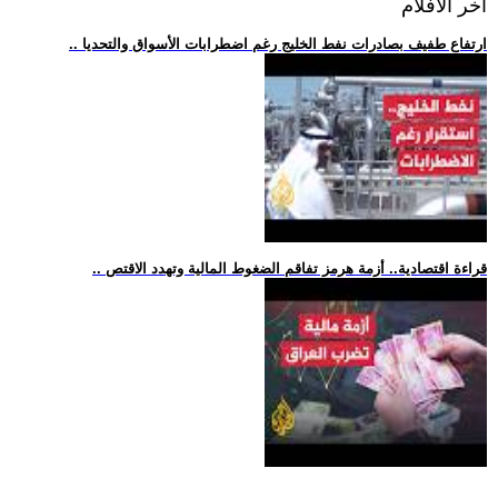
اخر الافلام
.. ارتفاع طفيف بصادرات نفط الخليج رغم اضطرابات الأسواق والتحديا
.. قراءة اقتصادية.. أزمة هرمز تفاقم الضغوط المالية وتهدد الاقتص