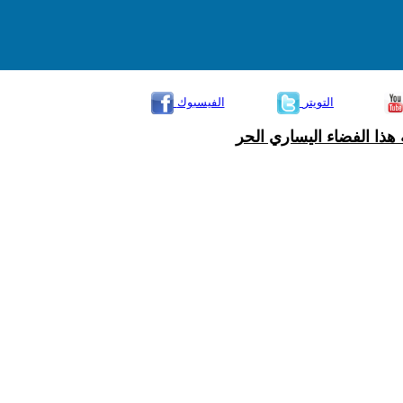
التويتر
الفيسبوك
هذا الفضاء اليساري الحر