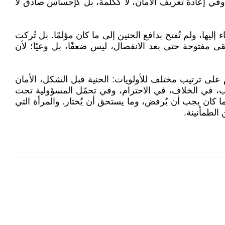
م، وفي إعادة تعريف الأمان، لا ككلمة، بل كإحساس صادق لا
يها، ولم تُفتح بدافع الحنين إلى ما كان مؤلمًا. بل تُركت
مفتوحة حتى بعد الانفصال، ليس ضعفًا، بل وعيًا؛ لأن
على ترتيب مختلف للأولويات: الحنية قبل الشكل، الأمان
ب، في الخلاف، في الاحترام، وفي تحمّل المسؤولية تحت
ما كان يجب أن يُرفض، وما يستحق أن يُختار. والمرأة التي
 الطمأنينة.