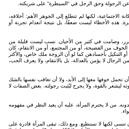
 عن الرجولة وحق الرجل في “السيطرة” على شريكته.
ة الاجتماعية، لكنها لم تتطلع إلى الجوهر الأهم: أخلاقه،
. هذه الأخطاء ليست ضعفًا، بل نتيجة انعدام تجربة أو
متكرر، وصامت في كثير من الأحيان. نسب ليست قليلة من
ن الخوف من الفضيحة، أو من المجتمع، أو من الانتقام، كان
، أو التنكيل بأجسادهن كما لو أن الزوجة ملك خاص، والأكثر
لرجال لا يؤمن بالعدالة، بل بالانتقام، ولا يعرف الحب،
 تحمل خوفها معها إلى الأبد، ولا أن تعاقب نفسها بالشك
وته ليشعر بالقوة، ولا يجرح ليُثبت رجولته. بعض الصفات لا
ه. من لا يحترم المرأة، عليه أن يعيد النظر في مفهومه
اء.
ن تنسى لكنها لا تستطيع. ومع ذلك، تبقى المرأة قادرة على