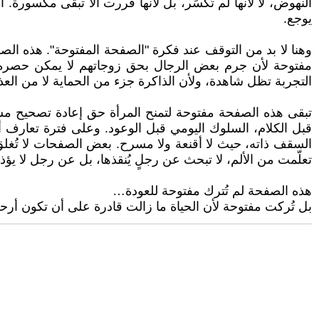
النهوض، لا لأنها لم تُكسَر، بل لأنها قررت ألا تبقى مكسورة.
يوجع.
وهنا لا بد من التوقف عند فكرة "الصفحة المفتوحة". هذه الصفحة
مفتوحة لأن جرم بعض الرجال بحق زوجاتهم لا يمكن حصره ف
التجربة تظل شاهدة، ولأن الذاكرة جزء من الحماية لا من العذ
تبقى هذه الصفحة مفتوحة لتمنح المرأة حق إعادة تصحيح مسار
قبل الكلام، السلوك اليومي قبل الوعود. وعلى فترة تعارف
السقف ذاته، حيث لا أقنعة ولا مسرح. بعض الصفحات لا تُغلق ل
تعلّمت من الألم، لا تبحث عن رجلٍ يُنقذها، بل عن رجل لا يؤذيه
هذه الصفحة لم تُترك مفتوحة للعودة…
بل تُركت مفتوحة لأن الحياة ما زالت قادرة على أن تكون أر