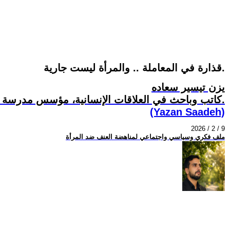
قذارة في المعاملة .. والمرأة ليست جارية.
يزن تيسير سعاده
كاتب وباحث في العلاقات الإنسانية، مؤسس مدرسة ميزان القرب.
(Yazan Saadeh)
2026 / 2 / 9
ملف فكري وسياسي واجتماعي لمناهضة العنف ضد المرأة