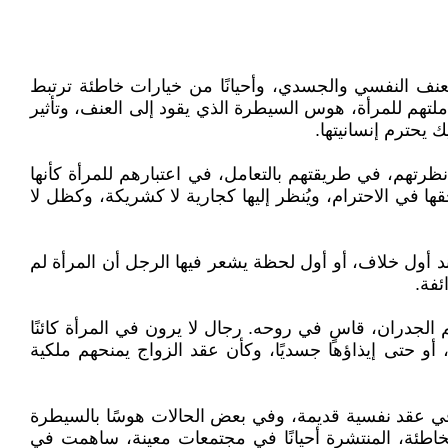
لعنف النفسي والجسدي، وأحيانًا من خيارات خاطئة ترتبط
تهم للمرأة، هوس السيطرة الذي يقود إلى العنف، وتأثير
 يحترم إنسانيتها.
ظرتهم، في طريقتهم بالتعامل، في اعتبارهم للمرأة كأنها
ها في الاحترام، ويُنظر إليها كجارية لا كشريكة، وكظل لا
عند أول خلاف، أو أول لحظة يشعر فيها الرجل أن المرأة لم
ئفة.
الجدران، قاسٍ في روحه. رجال لا يرون في المرأة كائنًا
، أو حتى إيذاؤها جسديًا، وكأن عقد الزواج يمنحهم ملكية
ة، في عقد نفسية قديمة، وفي بعض الحالات هوسًا بالسيطرة
خاطئة، المنتشرة أحيانًا في مجتمعات معينة، ساهمت في