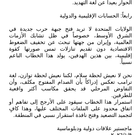
الحوار بعيداً عن لغة التهديد.
رابعاً: الحسابات الإقليمية والدولية
الولايات المتحدة لا تريد فتح جبهة حرب جديدة في
الشرق الأوسط، خصوصاً في ظل تشابك الأزمات
العالمية، وإيران من جهتها تبحث عن تخفيف الضغوط
الاقتصادية دون تقديم تنازلات تمس صورتها كقوة
إقليمية، بين هذين الهدفين، يولد هذا الخطاب الناعم
نسبياً.
نحن لا نعيش لحظة سلام، لكننا نعيش لحظة توازن، لغة
ترامب تعكس إدراكاً بأن الصدام المفتوح مكلف، وأن
التفاوض المرحلي قد يحقق مكاسب أكثر واقعية
للطرفين.
استمرار هذا الخطاب سيقود على الأرجح إلى تفاهم أو
اتفاق محدود على الملفات المختلف عليها، وهذا كافٍ
لتجميد التصعيد وفتح نافذة استقرار نسبي في المنطقة.
ماجستير علاقات دولية ودبلوماسية