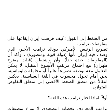
من الضغط إلى القبول: كيف فرضت إيران إيقاعها على
مفاوضات ترامب
تصريح الرئيس الأميركي دونالد ترامب الأخير، الذي
وصف فيه إيران بأنها (دولة قوية ومتطورة) ، وأكد أن
(المفاوضات جيدة جداً)، وأن واشنطن (قبلت مقترح
طهران) مع اجتماع مرتقب الأسبوع المقبل، لا يمكن
التعامل معه بوصفه تصريحاً عابراً أو مجاملة دبلوماسية،
نحن أمام تحول محسوب في اللغة السياسية، يعكس
انتقالاً من منطق الضغط الأقصى إلى منطق التفاوض
المتوازن.
أولاً: لماذا اختار ترامب هذه اللغة؟
ترامب المعروف بخطابه التصعيدي لا يوزع توصيفات