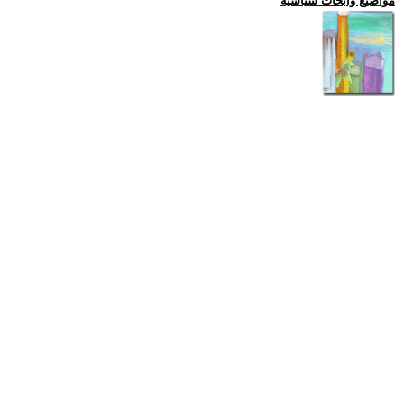
مواضيع وابحاث سياسية