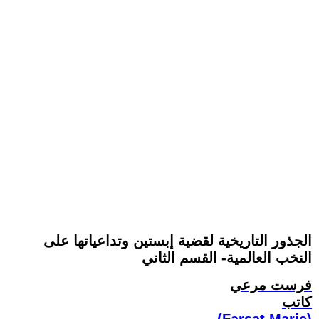
الجذور التاريخية لقضية إبستين وتداعياتها على
النخب العالمية- القسم الثاني
فرست مرعي
كاتب
(Farsat Marie)