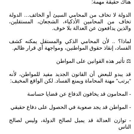
هناك حقيقة مهمة:
الدولة لا تخاف من المحامي السيئ أو الخائف… الدولة
تخاف من المحامين الأذكياء، الشجعان، المستقلين،
والذين يدافعون عن العدالة بلا خوف.
لماذا؟ .. لأن المحامي الذكي والمستقل يمكنه كشف
الفساد، إنقاذ حقوق المواطنين، ومواجهة أي قرار ظالم.
⚖️ تأثير هذه القوانين على المواطن
قد يبدو للبعض أن القانون الجديد مفيد للمواطن، لأنه
“يرتب” مهنة المحاماة ويمنع الفساد. لكن الواقع المخيف:
- المحامون قد يخافون الدفاع عن قضايا حساسة
- المواطن قد يجد صعوبة في الحصول على دفاع حقيقي
- توازن العدالة قد يميل لصالح الدولة، وليس لصالح
الناس