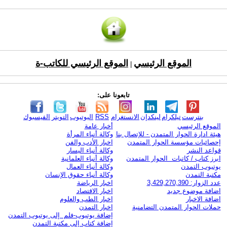
الموقع الرئيسي
الموقع الرئيسي للكاتب-ة
|
تابعونا على:
بنترست
تيلكرام
لينكدإن
الانستغرام
RSS
اليوتيوب
التويتر
الفيسبوك
الموقع الرئيسي
أخبار عامة
هيئة ادارة الحوار المتمدن - للإتصال بنا
وكالة أنباء المرأة
إحصائيات مؤسسة الحوار المتمدن
اخبار الأدب والفن
قواعد النشر
وكالة أنباء اليسار
ابرز كتاب / كاتبات الحوار المتمدن
وكالة أنباء العلمانية
يوتيوب التمدن
وكالة أنباء العمال
مكتبة التمدن
وكالة أنباء حقوق الإنسان
عدد الزوار: 3,429,270,390
اخبار الرياضة
اضافة موضوع جديد
اخبار الاقتصاد
اضافة الاخبار
اخبار الطب والعلوم
حملات الحوار المتمدن التضامنية
اخبار التمدن
إضافة يوتيوب-فلم إلى يوتيوب التمدن
إضافة كتاب إلى مكتبة التمدن