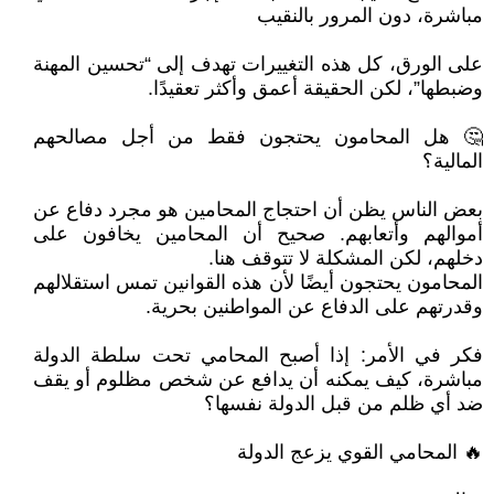
مباشرة، دون المرور بالنقيب
على الورق، كل هذه التغييرات تهدف إلى “تحسين المهنة
وضبطها”، لكن الحقيقة أعمق وأكثر تعقيدًا.
🤔 هل المحامون يحتجون فقط من أجل مصالحهم
المالية؟
بعض الناس يظن أن احتجاج المحامين هو مجرد دفاع عن
أموالهم وأتعابهم. صحيح أن المحامين يخافون على
دخلهم، لكن المشكلة لا تتوقف هنا.
المحامون يحتجون أيضًا لأن هذه القوانين تمس استقلالهم
وقدرتهم على الدفاع عن المواطنين بحرية.
فكر في الأمر: إذا أصبح المحامي تحت سلطة الدولة
مباشرة، كيف يمكنه أن يدافع عن شخص مظلوم أو يقف
ضد أي ظلم من قبل الدولة نفسها؟
🔥 المحامي القوي يزعج الدولة