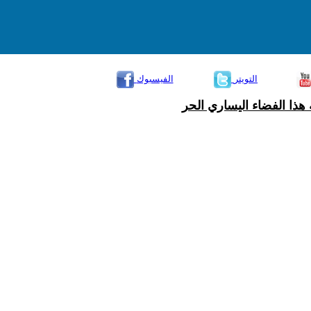
التويتر
الفيسبوك
هذا الفضاء اليساري الحر