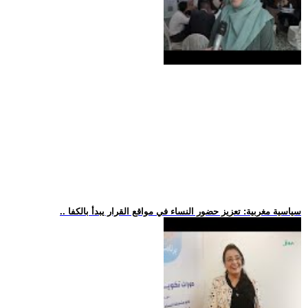
.. سياسية مغربية: تعزيز حضور النساء في مواقع القرار يبدأ بالكفا