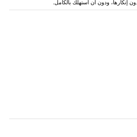
ن إنكارها، ودون أن أُستهلك بالكامل.