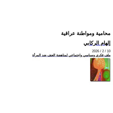
محامية ومواطنة عراقية
إلهام الركابي
2026 / 2 / 10
ملف فكري وسياسي واجتماعي لمناهضة العنف ضد المرأة