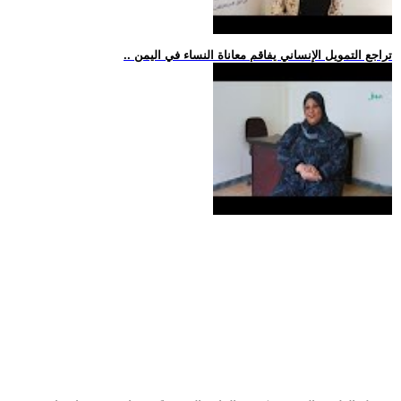
.. تراجع التمويل الإنساني يفاقم معاناة النساء في اليمن