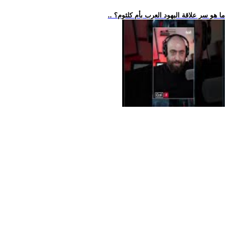
.. ما هو سر علاقة اليهود العرب بأم كلثوم؟