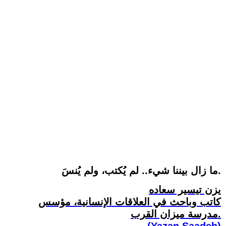
ما زال بيننا شيء.. لم يُكتب، ولم يُنسَ.
يزن تيسير سعاده
كاتب وباحث في العلاقات الإنسانية، مؤسس
مدرسة ميزان القرب.
(Yazan Saadeh)