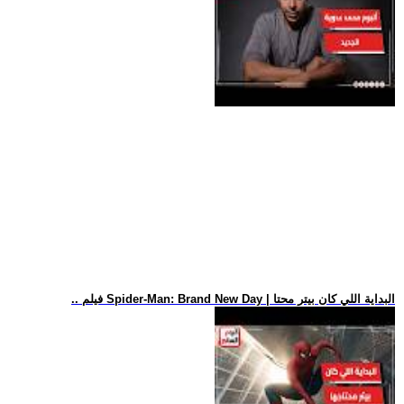
.. فيلم Spider-Man: Brand New Day | البداية اللي كان بيتر محتا