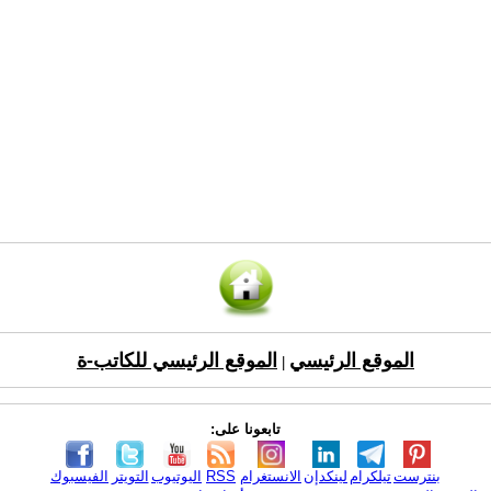
الموقع الرئيسي
الموقع الرئيسي للكاتب-ة
|
تابعونا على:
بنترست
تيلكرام
لينكدإن
الانستغرام
RSS
اليوتيوب
التويتر
الفيسبوك