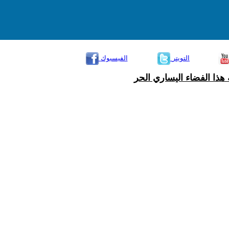
التويتر
الفيسبوك
هذا الفضاء اليساري الحر