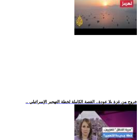
.. خروج من غزة بلا عودة.. القصة الكاملة لخطة التهجير الإسرائيلي