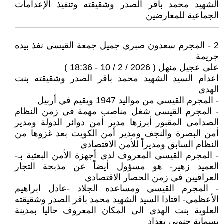
الشهيد محمد باقر الصدر وشقيقته وتنفيذ الإعدامات
الجماعية للمعارضين
2 - المجرم سعدون صبري جميل جمعة القيسي نفذ بيده
جريمة
على عجيل منهل ( 2026 / 2 / 10 - 18:36 )
اعدام السيد الشهيد محمد باقر الصدر وشقيقته بنت
الهدى
- المجرم القيسي من مواليد 1947 ويقيم في أربيل
- المجرم القيسي شغل مناصب مهمة في زمن النظام
الصدامي المقبور أبرزها مدير أمن دوائر الدولة ومدير
أمن البصرة والنجف ومدير أمن الكويت بعد غزوها من
النظام السابق ومديراً للأمن الاقتصادي
- المجرم القيسي المعروف لدى أجهزة الأمن البعثية بـ-
العميد زهير- هو مسؤول أيضاً عن مذبحة التجار
العراقيين في زمن الحصار الاقتصادي
- المجرم القيسي ومساعده الجلاد -عادل ابراهيم
الأعظمي- اقتادا السيد الشهيد محمد باقر الصدر وشقيقته
العلوية بنت الهدى الى المكان المعروف حاليا بمدينة
بسماية جنوبي بغداد