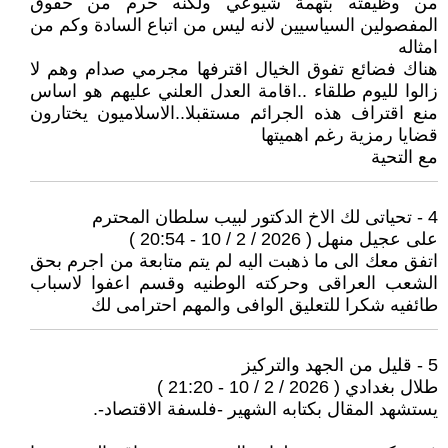
من وظيفته بتهمة شيوعي ولكنه حرم من حقوق
المفصولين السياسيين لانه ليس من اتباع السادة وكم من
امثاله
هناك فضائع تفوق الخيال اقترفها مجرمي صدام وهم لا
زالوا لليوم طلقاء ..اقامة العدل العلني عليهم هو اساس
منع اقتراف هذه الجرائم مستقبلا..الاسلاميون يختارون
قضايا رمزية رغم اهميتها
مع التحية
4 - تحياتى لك الاخ الدكتور لبيب سلطان المحترم
على عجيل منهل ( 2026 / 2 / 10 - 20:54 )
اتفق معك الى ما ذهبت اليه لم يتم متابعة من اجرم بحق
الشعب العراقى وحركته الوطنيه وقسم اعفوا لاسباب
طائفيه شكرا للتعليق الوافى والمهم احترامى لك
5 - قليل من الجهد والتركيز
طلال بغدادي ( 2026 / 2 / 10 - 21:20 )
يستشهد المقال بكتابه الشهير -فلسفة الاقتصاد-.