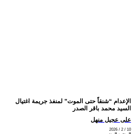
الإعدام “شنقاً حتى الموت” لمنفذ جريمة اغتيال
السيد محمد باقر الصدر
على عجيل منهل
2026 / 2 / 10