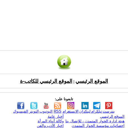
الموقع الرئيسي
الموقع الرئيسي للكاتب-ة
|
تابعونا على:
بنترست
تيلكرام
لينكدإن
الانستغرام
RSS
اليوتيوب
التويتر
الفيسبوك
الموقع الرئيسي
أخبار عامة
هيئة ادارة الحوار المتمدن - للإتصال بنا
وكالة أنباء المرأة
إحصائيات مؤسسة الحوار المتمدن
اخبار الأدب والفن