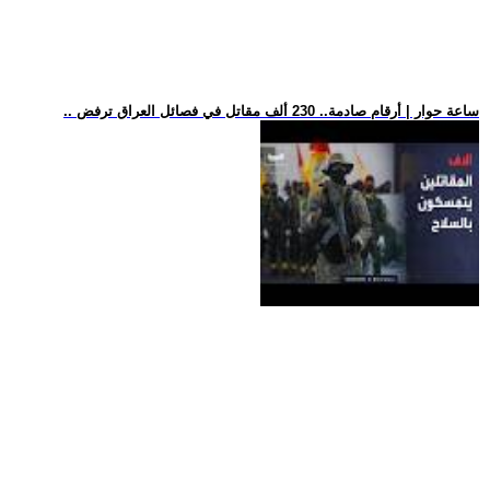
.. ساعة حوار | أرقام صادمة.. 230 ألف مقاتل في فصائل العراق ترفض