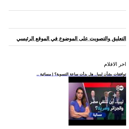
التعليق والتصويت على الموضوع في الموقع الرئيسي
اخر الافلام
.. توافقات بشأن ليبيا.. هل بدأت ساعة التسوية؟ | مسائية