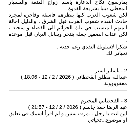
يمارسون نكاح الدعارة بإسم زواج المتعة والمسيار
المغطى دينيا بشريعة القدوة .
لكن شعوب الغرب كلها بنظرهم فاسقة وفاجرة لمجرد
حادث انتقده شعوب الغرب قبل الشرق . والدليل احالة
المتهم المتسبب في تلك الجرائم الى القضاء و سجنه ،
لكن عذاب الضمير جعله ينتحر ويقابل الديان قبل موعده
.
شكرا لاسلوبك النقدي رغم حدته .
تحياتي لك
2 - ياساتر استر
عبدالله مطلق القحطاني ( 2026 / 2 / 12 - 18:06 )
معقوووولة
3 - القحطاني المحترم
عبد الرضا حمد جاسم ( 2026 / 2 / 12 - 21:57 )
اين انت يا رجل ...مرت سنين و لم اقرأ اسمك في تعليق
او موضوع...تحياتي