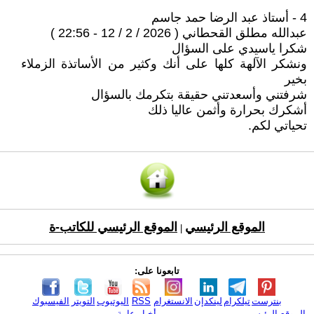
4 - أستاذ عبد الرضا حمد جاسم
عبدالله مطلق القحطاني ( 2026 / 2 / 12 - 22:56 )
شكرا ياسيدي على السؤال
ونشكر الآلهة كلها على أنك وكثير من الأساتذة الزملاء
بخير
شرفتني وأسعدتني حقيقة بتكرمك بالسؤال
أشكرك بحرارة وأثمن عاليا ذلك
تحياتي لكم.
الموقع الرئيسي
الموقع الرئيسي للكاتب-ة
|
تابعونا على:
بنترست
تيلكرام
لينكدإن
الانستغرام
RSS
اليوتيوب
التويتر
الفيسبوك
الموقع الرئيسي
أخبار عامة