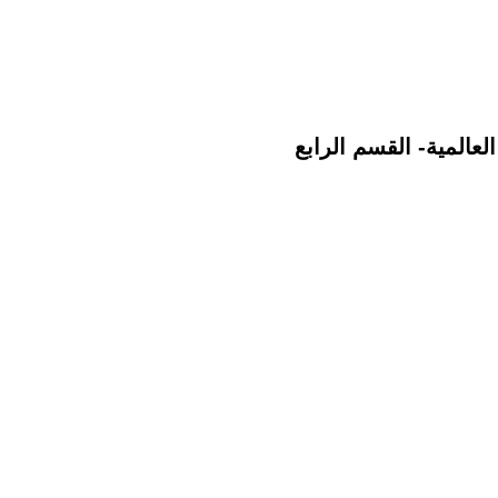
لعالمية- القسم الرابع