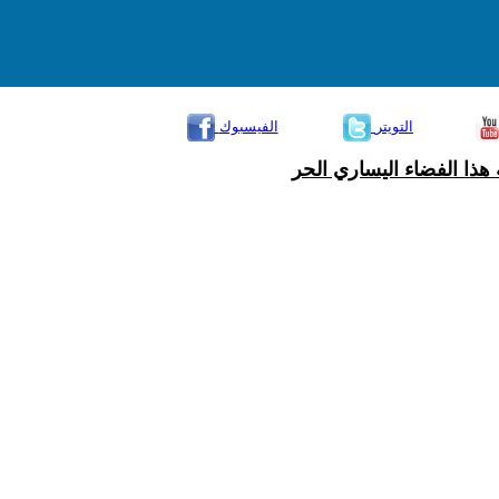
التويتر
الفيسبوك
هذا الفضاء اليساري الحر