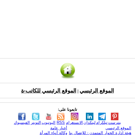
الموقع الرئيسي
الموقع الرئيسي للكاتب-ة
|
تابعونا على:
بنترست
تيلكرام
لينكدإن
الانستغرام
RSS
اليوتيوب
التويتر
الفيسبوك
الموقع الرئيسي
أخبار عامة
هيئة ادارة الحوار المتمدن - للإتصال بنا
وكالة أنباء المرأة