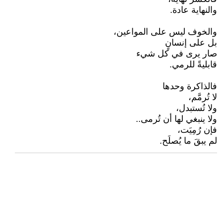
والنهاية عادة.
والخوف ليس على المواعين،
بل على إنسانٍ
صار يرى في كل شيء
قابليةً للرمي.
فالذاكرة وحدها
لا تُرمَّم،
ولا تُستبدل،
ولا ينبغي لها أن تُرمى..
فإن رُمِيَت،
لم يبقَ ما يُصلَح.