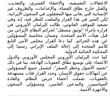
الاعتقالات التعسفية، والاختفاء القسري، والتعذيب،
والقتل خارج نطاق القضاء، والإعدامات، والظروف غير
الإنسانية التي يعاني منها المعتقلون في السجون الإيرانية.
لکن المثير في هذا القرار والملفت للنظر فيه، إنه وفي
تصعيد للموقف القانوني، طالب البرلمان الأوروبي في
قراره بإجراء "توثيق مستقل" لجرائم النظام الإيراني من
قبل هيئات الأمم المتحدة، وضمان محاسبة المسؤولين
عن هذه الجرائم. كما دعا القرار مجلس الأمن التابع
للأمم المتحدة إلى إحالة الملف الإيراني رسميا إلى
المحكمة الجنائية الدولية.
كما حث البرلمان الأوروبي المجلس الأوروبي والدول
الأعضاء على توسيع نطاق العقوبات الهادفة، بما في ذلك
"تجميد الأصول وحظر السفر"، لتشمل جميع المسؤولين
عن انتهاكات حقوق الإنسان. وحدد القرار فئات مستهدفة
بالعقوبات، شملت أعضاء حرس النظام، والقادة
السياسيين، والمدعين العامين، ومسؤولي السجون
والأجهزة الأمنية.