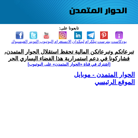
تابعونا على:
بودكاست
بنترست
تيلكرام
لينكدإن
الانستغرام
اليوتيوب
التويتر
الفيسبوك
تبرعاتكم وتبرعاتكن المالية تحفظ استقلال الحوار المتمدن،
فشاركونا في دعم استمرارية هذا الفضاء اليساري الحر
[اشترك في قناة ‫«الحوار المتمدن» على اليوتيوب]
الحوار المتمدن - موبايل
الموقع الرئيسي