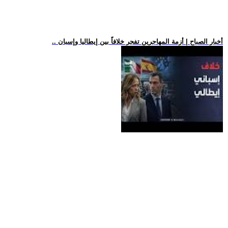
.. أخبار الصباح | أزمة المهاجرين تفجر خلافاً بين إيطاليا وإسبان