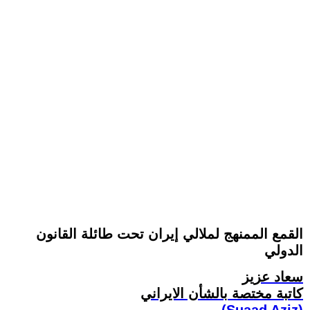
القمع الممنهج لملالي إيران تحت طائلة القانون
الدولي
سعاد عزيز
کاتبة مختصة بالشأن الايراني
(Suaad Aziz)